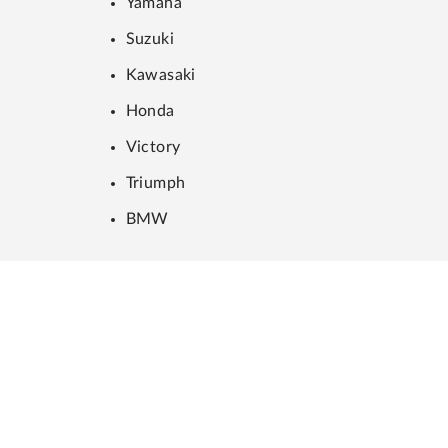
Yamaha
Suzuki
Kawasaki
Honda
Victory
Triumph
BMW