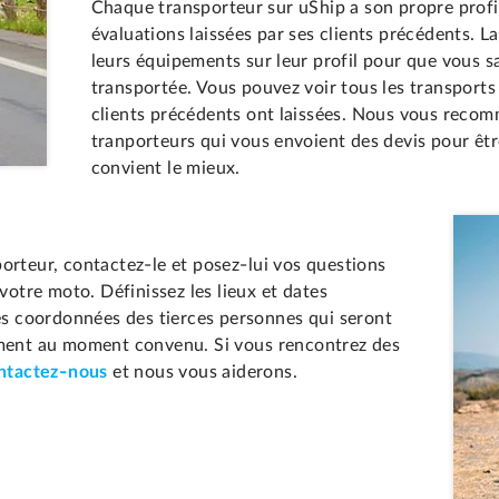
Chaque transporteur sur uShip a son propre profil
évaluations laissées par ses clients précédents. 
leurs équipements sur leur profil pour que vous s
transportée. Vous pouvez voir tous les transports q
clients précédents ont laissées. Nous vous recom
tranporteurs qui vous envoient des devis pour êtr
convient le mieux.
orteur, contactez-le et posez-lui vos questions
votre moto. Définissez les lieux et dates
les coordonnées des tierces personnes qui seront
iement au moment convenu. Si vous rencontrez des
ntactez-nous
et nous vous aiderons.