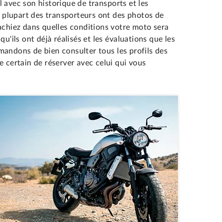
 avec son historique de transports et les
La plupart des transporteurs ont des photos de
achiez dans quelles conditions votre moto sera
u'ils ont déjà réalisés et les évaluations que les
mandons de bien consulter tous les profils des
e certain de réserver avec celui qui vous