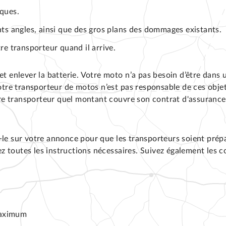
ques.
ts angles, ainsi que des gros plans des dommages existants.
e transporteur quand il arrive.
et enlever la batterie. Votre moto n’a pas besoin d’être dans 
 Votre transporteur de motos n’est pas responsable de ces obje
e transporteur quel montant couvre son contrat d'assurance 
-le sur votre annonce pour que les transporteurs soient prépa
 toutes les instructions nécessaires. Suivez également les co
 maximum