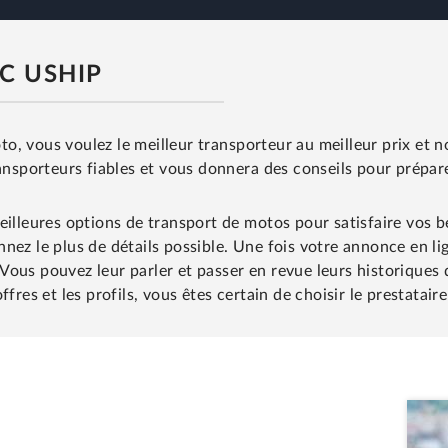
C USHIP
, vous voulez le meilleur transporteur au meilleur prix et n
ransporteurs fiables et vous donnera des conseils pour prépare
eilleures options de transport de motos pour satisfaire vos 
ez le plus de détails possible. Une fois votre annonce en lig
us pouvez leur parler et passer en revue leurs historiques de
fres et les profils, vous êtes certain de choisir le prestataire