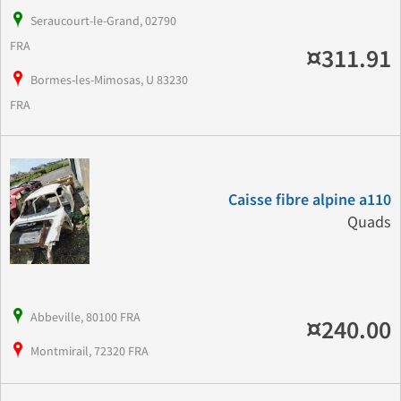
Seraucourt-le-Grand, 02790
FRA
¤311.91
Bormes-les-Mimosas, U 83230
FRA
Caisse fibre alpine a110
Quads
Abbeville, 80100 FRA
¤240.00
Montmirail, 72320 FRA