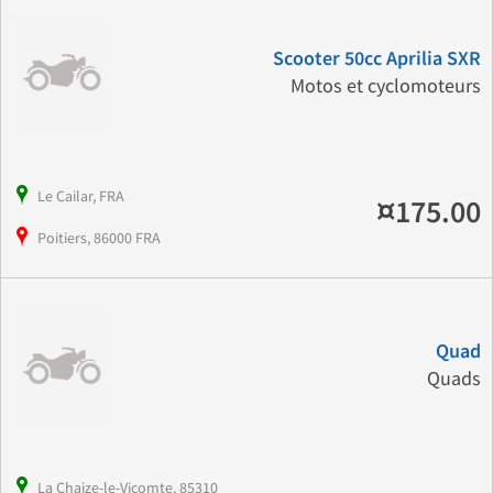
Scooter 50cc Aprilia SXR
Motos et cyclomoteurs
Le Cailar, FRA
¤175.00
Poitiers, 86000 FRA
Quad
Quads
La Chaize-le-Vicomte, 85310