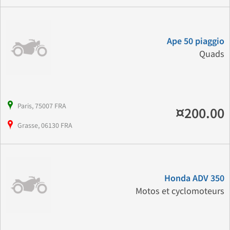
Ape 50 piaggio
Quads
Paris, 75007 FRA
¤200.00
Grasse, 06130 FRA
Honda ADV 350
Motos et cyclomoteurs