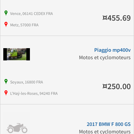
Vence, 06141 CEDEX FRA
¤455.69
Metz, 57000 FRA
Piaggio mp400v
Motos et cyclomoteurs
Soyaux, 16800 FRA
¤250.00
L'Haÿ-les-Roses, 94240 FRA
2017 BMW F 800 GS
Motos et cyclomoteurs