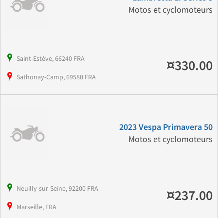
Motos et cyclomoteurs
Saint-Estève, 66240 FRA
¤330.00
Sathonay-Camp, 69580 FRA
2023 Vespa Primavera 50
Motos et cyclomoteurs
Neuilly-sur-Seine, 92200 FRA
¤237.00
Marseille, FRA