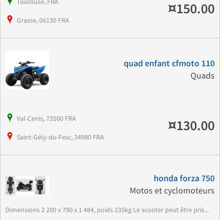
Toulouse, FRA
¤150.00
Grasse, 06130 FRA
quad enfant cfmoto 110
Quads
Val-Cenis, 73500 FRA
¤130.00
Saint-Gély-du-Fesc, 34980 FRA
honda forza 750
Motos et cyclomoteurs
Dimensions 2 200 x 790 x 1 484, poids 235kg Le scooter peut être pris...