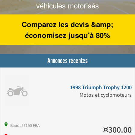
véhicules motorisés
Comparez les devis &amp;
économisez jusqu'à 80%
Annonces récentes
1998 Triumph Trophy 1200
Motos et cyclomoteurs
Baud, 56150 FRA
¤300.00