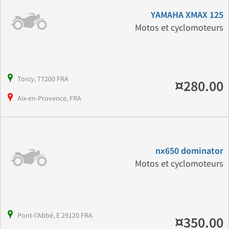
YAMAHA XMAX 125
Motos et cyclomoteurs
Torcy, 77200 FRA
¤280.00
Aix-en-Provence, FRA
nx650 dominator
Motos et cyclomoteurs
Pont-l'Abbé, E 29120 FRA
¤350.00