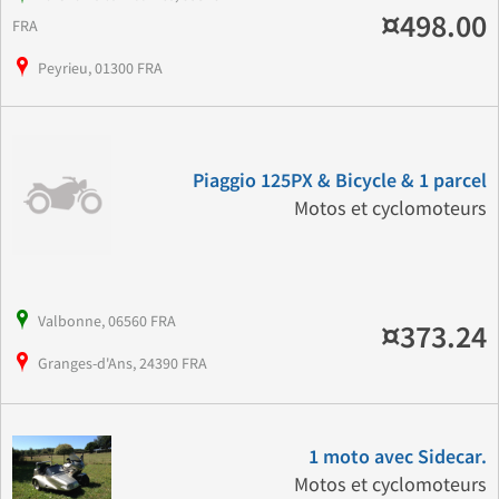
¤498.00
FRA
Peyrieu, 01300 FRA
Piaggio 125PX & Bicycle & 1 parcel
Motos et cyclomoteurs
Valbonne, 06560 FRA
¤373.24
Granges-d'Ans, 24390 FRA
1 moto avec Sidecar.
Motos et cyclomoteurs