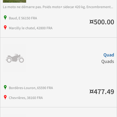
La moto ne démarre pas. Poids moto+ sidecar 420 kg. Encombrement...
Baud, E 56150 FRA
¤500.00
Marcilly le chatel, 42800 FRA
Quad
Quads
Bordères-Louron, 65590 FRA
¤477.49
Chevrières, 38160 FRA