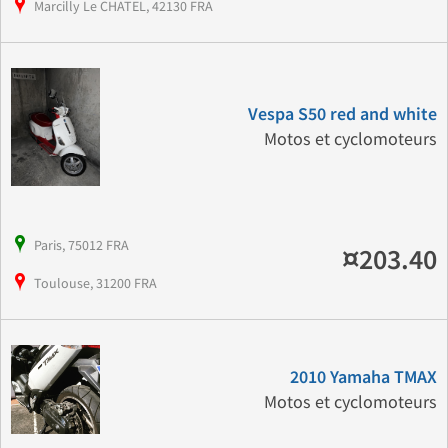
Marcilly Le CHATEL, 42130 FRA
Vespa S50 red and white
Motos et cyclomoteurs
Paris, 75012 FRA
¤203.40
Toulouse, 31200 FRA
2010 Yamaha TMAX
Motos et cyclomoteurs