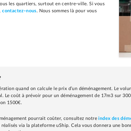
 les quartiers, surtout en centre-ville. Si vous
,
contactez-nous
. Nous sommes là pour vous
?
ération quand on calcule le prix d’un déménagement. Le volu
inal. Le coût à prévoir pour un déménagement de 17m3 sur 300
ron 1500€.
déménagement pourrait coûter, consultez notre
index des dé
 réalisés via la plateforme uShip. Cela vous donnera une bo