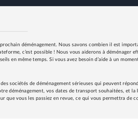
e prochain déménagement. Nous savons combien il est importan
ateforme, c’est possible ! Nous vous aiderons à déménager e
seils en même temps. Si vous avez besoin d’aide à un momen
er des sociétés de déménagement sérieuses qui peuvent répond
votre déménagement, vos dates de transport souhaitées, et la
ur que vous les passiez en revue, ce qui vous permettra de co