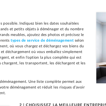
s possible. Indiquez bien les dates souhaitées
rands et petits objets à déménager et du nombre
grands meubles, ajoutez des photos et précisez le
férents
types de service de déménagement
selon
uement, où vous chargez et déchargez vos biens du
rt et déchargement où vous emballez simplement
gent, et enfin l'option la plus complète qui est
 chargent, les transportent, les déchargent et les
re déménagement. Une liste complète permet aux
votre déménagement et réduit les risques d’avoir
ent.
2 | CHOISISSEZ LA MEILLEURE ENTREP