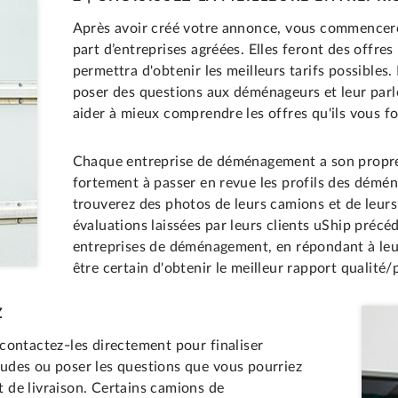
Après avoir créé votre annonce, vous commencere
part d’entreprises agréées. Elles feront des offre
permettra d'obtenir les meilleurs tarifs possibles
poser des questions aux déménageurs et leur parl
aider à mieux comprendre les offres qu'ils vous fo
Chaque entreprise de déménagement a son propre
fortement à passer en revue les profils des démén
trouverez des photos de leurs camions et de leur
évaluations laissées par leurs clients uShip précé
entreprises de déménagement, en répondant à leur
être certain d'obtenir le meilleur rapport qualité/p
Z
contactez-les directement pour finaliser
études ou poser les questions que vous pourriez
et de livraison. Certains camions de