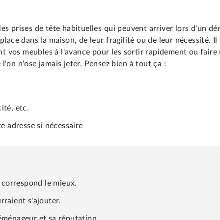
es prises de tête habituelles qui peuvent arriver lors d'un 
place dans la maison, de leur fragilité ou de leur nécessité. I
 vos meubles à l'avance pour les sortir rapidement ou faire 
'on n'ose jamais jeter. Pensez bien à tout ça :
ité, etc.
e adresse si nécessaire
correspond le mieux.
raient s'ajouter.
éménageur et sa réputation.