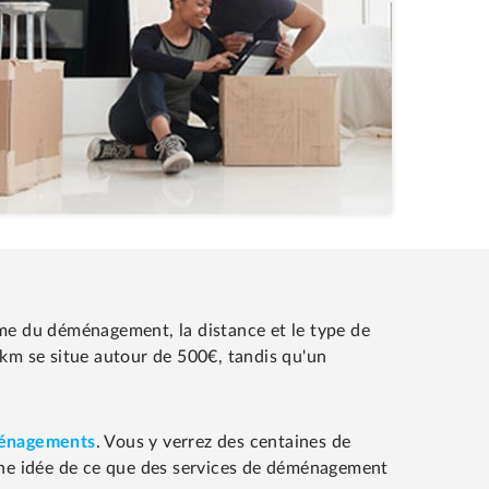
me du déménagement, la distance et le type de
km se situe autour de 500€, tandis qu'un
ménagements
. Vous y verrez des centaines de
nne idée de ce que des services de déménagement