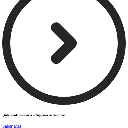
¿Interesado en usar a uShip para su empresa?
Saber Más