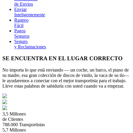
de Envios
Enviar
Inteligentemente
Rastreo
Fácil
Pagos
Seguros
Seguro
y Reclamaciones
SE ENCUENTRA EN EL LUGAR CORRECTO
No importa lo que está enviando — un coche, un barco, el piano de
su madre, esa gran colección de discos de vinilo, la vaca de su tío—
le ayudaremos a conectar con el mejor transportista para el trabajo.
Lleve estas palabras de sabiduría con usted cuando va a empezar.
3,5
Millones
de Clientes
788.000
Transportistas
5,7
Millones