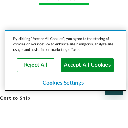
By clicking “Accept All Cookies”, you agree to the storing of
cookies on your device to enhance site navigation, analyze site
usage, and assist in our marketing efforts.
Reject All
Accept All Cookies
Cookies Settings
Cost to Ship
Vehicles
Motorcycles
Furniture
Freight
Boats
Heavy
Equipment
Company
Careers
Press
Blog