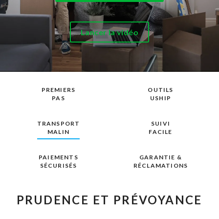
Lancer la vidéo
PREMIERS
OUTILS
PAS
USHIP
TRANSPORT
SUIVI
MALIN
FACILE
PAIEMENTS
GARANTIE &
SÉCURISÉS
RÉCLAMATIONS
PRUDENCE ET PRÉVOYANCE