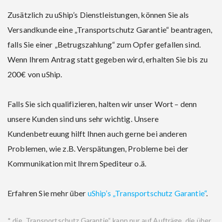
Zusätzlich zu uShip’s Dienstleistungen, können Sie als
Versandkunde eine „Transportschutz Garantie“ beantragen,
falls Sie einer „Betrugszahlung“ zum Opfer gefallen sind.
Wenn Ihrem Antrag statt gegeben wird, erhalten Sie bis zu
200€ von uShip.
Falls Sie sich qualifizieren, halten wir unser Wort – denn
unsere Kunden sind uns sehr wichtig. Unsere
Kundenbetreuung hilft Ihnen auch gerne bei anderen
Problemen, wie z.B. Verspätungen, Probleme bei der
Kommunikation mit Ihrem Spediteur o.ä.
Erfahren Sie mehr über
uShip’s „Transportschutz Garantie“
.
* die „Transportschutz Garantie“ kann nur auf Aufträge, die über