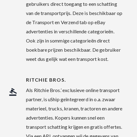
gebruikers direct toegang to een schatting
van de transportprijs. Deze is beschikbaar op
de Transport en Verzend tab op eBay
advertenties in verschillende categorieën.
Ook zijn in sommige categorieën direct
boekbare prijzen beschikbaar. De gebruiker
weet dus gelijk wat een transport kost.
RITCHIE BROS.
Als Ritchie Bros.’ exclusieve online transport
partner, is uShip geïntegreerd in o.a. zwaar
materieel, trucks, kranen, tractoren en andere
advertenties. Kopers kunnen snel een
transport schatting krijgen en gratis offertes.
Via een API, ontvangen wij de gegevens van