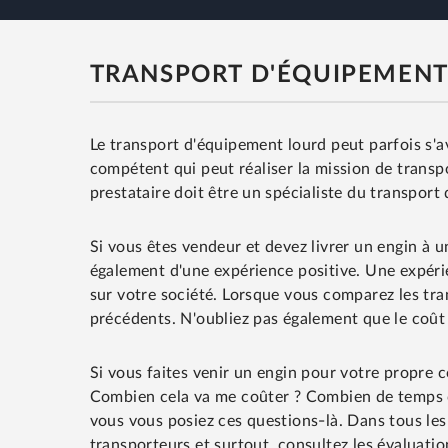
TRANSPORT D'ÉQUIPEMENT
Le transport d'équipement lourd peut parfois s'
compétent qui peut réaliser la mission de transpo
prestataire doit être un spécialiste du transport
Si vous êtes vendeur et devez livrer un engin à un
également d'une expérience positive. Une expérie
sur votre société. Lorsque vous comparez les tran
précédents. N'oubliez pas également que le coût d
Si vous faites venir un engin pour votre propre 
Combien cela va me coûter ? Combien de temps cel
vous vous posiez ces questions-là. Dans tous les
transporteurs et surtout, consultez les évaluatio