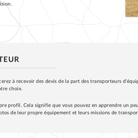
ision.
RTEUR
ez à recevoir des devis de la part des transporteurs d'équip
otre choix.
re profil. Cela signifie que vous pouvez en apprendre un peu
tos de leur propre équipement et leurs missions de transport