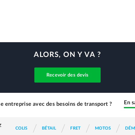
ALORS, ON Y VA ?
Recevoir des devis
En s
e entreprise avec des besoins de transport ?
Z
COLIS
BÉTAIL
FRET
MOTOS
DÉM