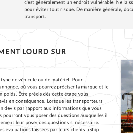
c'est généralement un endroit vulnérable. Ne lais
pour éviter tout risque. De manière générale, doc
transport.
EMENT LOURD SUR
t type de véhicule ou de matériel. Pour
nnonce, où vous pourrez préciser la marque et le
n poids. Être précis dès cette étape vous
evis en conséquence. Lorsque les transporteurs
un devis par rapport aux informations que vous
ils pourront vous poser des questions auxquelles il
ement leur poser des questions si nécessaire.
les évaluations laissées par leurs clients uShip