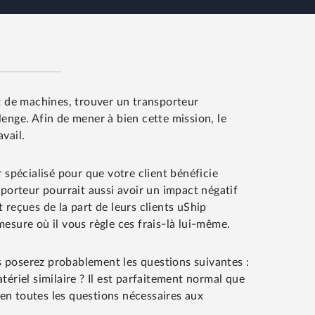
t de machines, trouver un transporteur
lenge. Afin de mener à bien cette mission, le
vail.
r spécialisé pour que votre client bénéficie
porteur pourrait aussi avoir un impact négatif
 reçues de la part de leurs clients uShip
mesure où il vous règle ces frais-là lui-même.
s poserez probablement les questions suivantes :
ériel similaire ? Il est parfaitement normal que
ien toutes les questions nécessaires aux