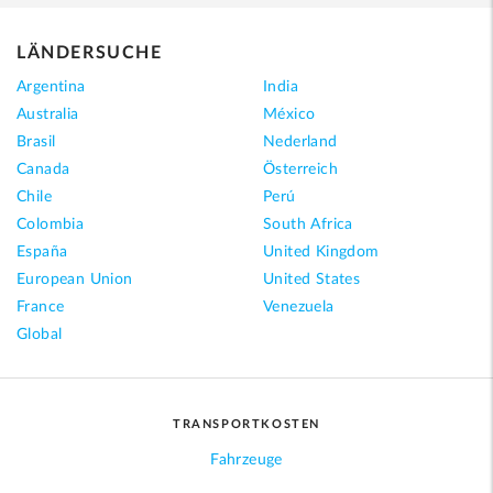
LÄNDERSUCHE
Argentina
India
Australia
México
Brasil
Nederland
Canada
Österreich
Chile
Perú
Colombia
South Africa
España
United Kingdom
European Union
United States
France
Venezuela
Global
TRANSPORTKOSTEN
Fahrzeuge