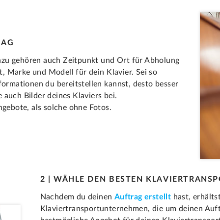
RAG
azu gehören auch Zeitpunkt und Ort für Abholung
 Marke und Modell für dein Klavier. Sei so
formationen du bereitstellen kannst, desto besser
auch Bilder deines Klaviers bei.
ngebote, als solche ohne Fotos.
2 | WÄHLE DEN BESTEN KLAVIERTRANS
Nachdem du deinen
Auftrag erstellt
hast, erhält
Klaviertransportunternehmen, die um deinen Auftra