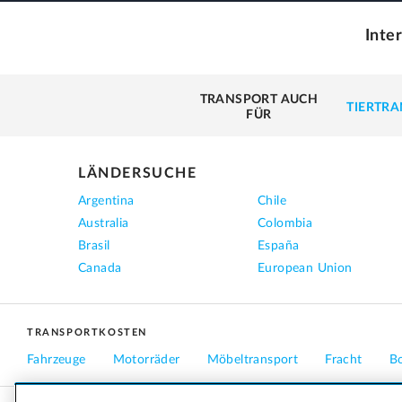
Inte
TRANSPORT AUCH
TIERTR
FÜR
LÄNDERSUCHE
Argentina
Chile
Australia
Colombia
Brasil
España
Canada
European Union
TRANSPORTKOSTEN
Fahrzeuge
Motorräder
Möbeltransport
Fracht
B