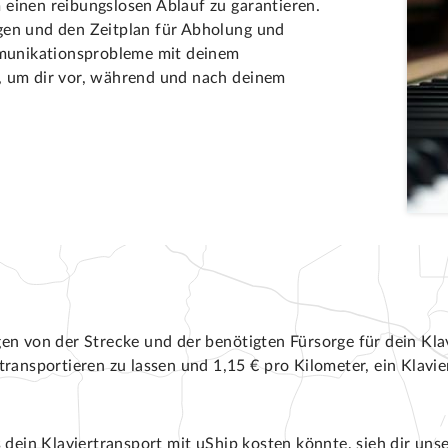
einen reibungslosen Ablauf zu garantieren.
gen und den Zeitplan für Abholung und
munikationsprobleme mit deinem
, um dir vor, während und nach deinem
en von der Strecke und der benötigten Fürsorge für dein Klav
transportieren zu lassen und 1,15 € pro Kilometer, ein Klavi
ein Klaviertransport mit uShip kosten könnte, sieh dir uns