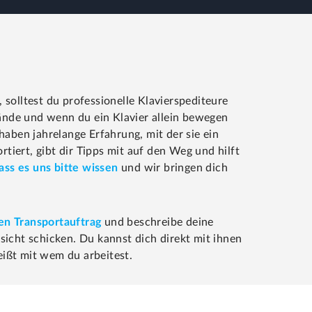
 solltest du professionelle Klavierspediteure
nde und wenn du ein Klavier allein bewegen
aben jahrelange Erfahrung, mit der sie ein
tiert, gibt dir Tipps mit auf den Weg und hilft
lass es uns bitte wissen
und wir bringen dich
nen Transportauftrag
und beschreibe deine
icht schicken. Du kannst dich direkt mit ihnen
eißt mit wem du arbeitest.