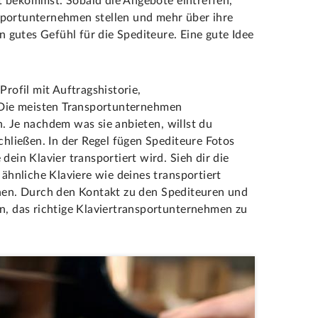
t bekommst. Sobald die Angebote eintreffen,
sportunternehmen stellen und mehr über ihre
gutes Gefühl für die Spediteure. Eine gute Idee
Profil mit Auftragshistorie,
Die meisten Transportunternehmen
. Je nachdem was sie anbieten, willst du
schließen. In der Regel fügen Spediteure Fotos
dein Klavier transportiert wird. Sieh dir die
 ähnliche Klaviere wie deines transportiert
en. Durch den Kontakt zu den Spediteuren und
in, das richtige Klaviertransportunternehmen zu