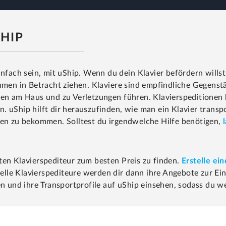
HIP
nfach sein, mit uShip. Wenn du dein Klavier befördern willst,
en in Betracht ziehen. Klaviere sind empfindliche Gegenstä
den am Haus und zu Verletzungen führen. Klavierspeditionen h
 uShip hilft dir herauszufinden, wie man ein Klavier transpor
ren zu bekommen. Solltest du irgendwelche Hilfe benötigen,
ten Klavierspediteur zum besten Preis zu finden.
Erstelle ei
le Klavierspediteure werden dir dann ihre Angebote zur Eins
en und ihre Transportprofile auf uShip einsehen, sodass du w