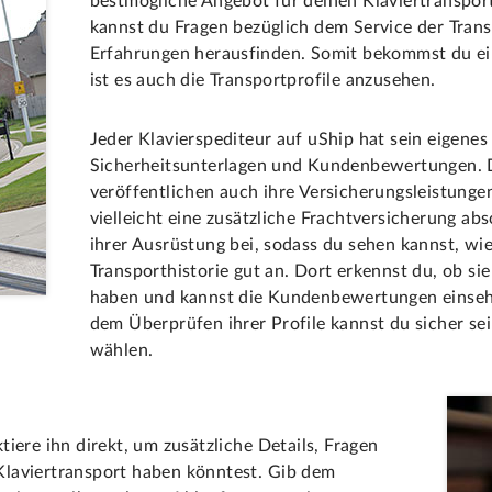
bestmögliche Angebot für deinen Klaviertranspor
kannst du Fragen bezüglich dem Service der Tran
Erfahrungen herausfinden. Somit bekommst du ein 
ist es auch die Transportprofile anzusehen.
Jeder Klavierspediteur auf uShip hat sein eigenes 
Sicherheitsunterlagen und Kundenbewertungen. 
veröffentlichen auch ihre Versicherungsleistungen
vielleicht eine zusätzliche Frachtversicherung ab
ihrer Ausrüstung bei, sodass du sehen kannst, wie 
Transporthistorie gut an. Dort erkennst du, ob sie
haben und kannst die Kundenbewertungen einseh
dem Überprüfen ihrer Profile kannst du sicher se
wählen.
iere ihn direkt, um zusätzliche Details, Fragen
Klaviertransport haben könntest. Gib dem