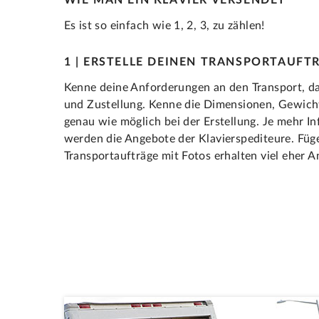
WIE MAN EIN KLAVIER VERSENDET
Es ist so einfach wie 1, 2, 3, zu zählen!
1 | ERSTELLE DEINEN TRANSPORTAUFT
Kenne deine Anforderungen an den Transport, d
und Zustellung. Kenne die Dimensionen, Gewicht,
genau wie möglich bei der Erstellung. Je mehr In
werden die Angebote der Klavierspediteure. Füge 
Transportaufträge mit Fotos erhalten viel eher A