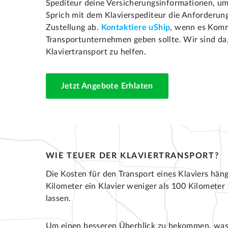
Spediteur deine Versicherungsinformationen, um 
Sprich mit dem Klavierspediteur die Anforderun
Zustellung ab.
Kontaktiere uShip
, wenn es Kom
Transportunternehmen geben sollte. Wir sind da
Klaviertransport zu helfen.
Jetzt Angebote Erhlaten
WIE TEUER DER KLAVIERTRANSPORT?
Die Kosten für den Transport eines Klaviers häng
Kilometer ein Klavier weniger als 100 Kilometer 
lassen.
Um einen besseren Überblick zu bekommen, was d