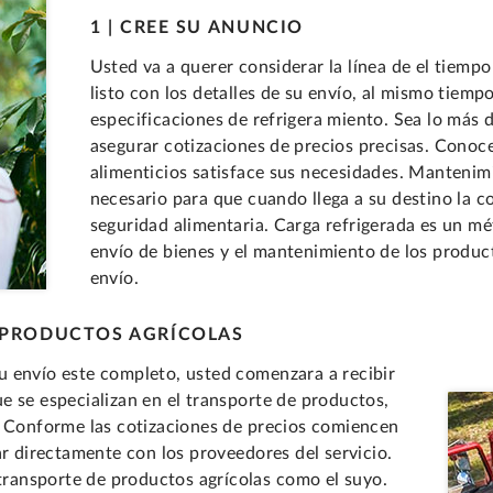
1 | CREE SU ANUNCIO
Usted va a querer considerar la línea de el tiempo
listo con los detalles de su envío, al mismo tiem
especificaciones de refrigera miento. Sea lo más 
asegurar cotizaciones de precios precisas. Conoc
alimenticios satisface sus necesidades. Mantenim
necesario para que cuando llega a su destino la c
seguridad alimentaria. Carga refrigerada es un mé
envío de bienes y el mantenimiento de los product
envío.
DE PRODUCTOS AGRÍCOLAS
u envío este completo, usted comenzara a recibir
e se especializan en el transporte de productos,
. Conforme las cotizaciones de precios comiencen
ar directamente con los proveedores del servicio.
 transporte de productos agrícolas como el suyo.