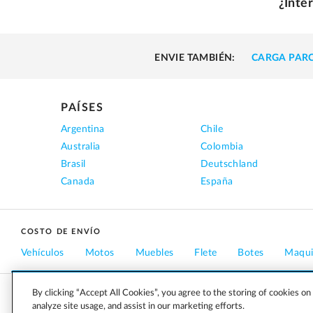
¿Inte
ENVIE TAMBIÉN:
CARGA PARC
PAÍSES
Argentina
Chile
Australia
Colombia
Brasil
Deutschland
Canada
España
COSTO DE ENVÍO
Vehículos
Motos
Muebles
Flete
Botes
Maqui
By clicking “Accept All Cookies”, you agree to the storing of cookies on
EMPRESA
CARRERAS
PRENSA
BLOG
analyze site usage, and assist in our marketing efforts.