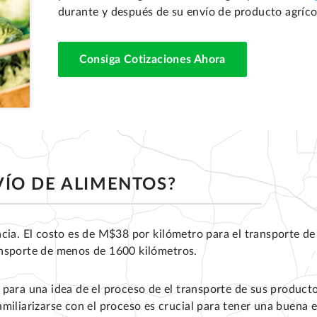
durante y después de su envío de producto agríco
Consiga Cotizaciones Ahora
VÍO DE ALIMENTOS?
ncia. El costo es de M$38 por kilómetro para el transporte d
ansporte de menos de 1600 kilómetros.
para una idea de el proceso de el transporte de sus producto
miliarizarse con el proceso es crucial para tener una buena 