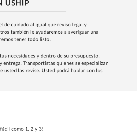
N USHIP
l de cuidado al igual que reviso legal y
sotros también le ayudaremos a averiguar una
remos tener todo listo.
 tus necesidades y dentro de su presupuesto.
y entrega. Transportistas quienes se especializan
e usted las revise. Usted podrá hablar con los
fácil como 1, 2 y 3!