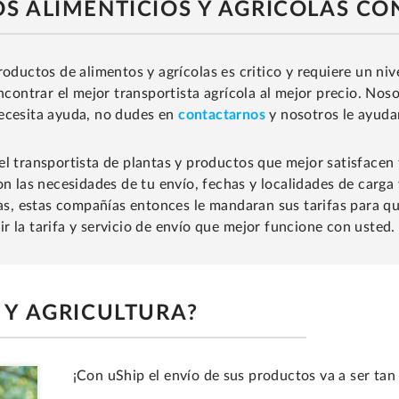
 ALIMENTICIOS Y AGRÍCOLAS CO
oductos de alimentos y agrícolas es critico y requiere un nive
encontrar el mejor transportista agrícola al mejor precio. No
necesita ayuda, no dudes en
contactarnos
y nosotros le ayuda
el transportista de plantas y productos que mejor satisfacen
on las necesidades de tu envío, fechas y localidades de carga 
las, estas compañías entonces le mandaran sus tarifas para qu
gir la tarifa y servicio de envío que mejor funcione con usted.
 Y AGRICULTURA?
¡Con uShip el envío de sus productos va a ser tan 