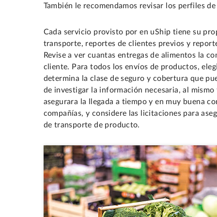
También le recomendamos revisar los perfiles de 
Cada servicio provisto por en uShip tiene su prop
transporte, reportes de clientes previos y repor
Revise a ver cuantas entregas de alimentos la co
cliente. Para todos los envíos de productos, elegi
determina la clase de seguro y cobertura que pu
de investigar la información necesaria, al mismo
asegurara la llegada a tiempo y en muy buena con
compañías, y considere las licitaciones para ase
de transporte de producto.