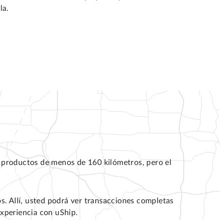
la.
e productos de menos de 160 kilómetros, pero el
s. Allí, usted podrá ver transacciones completas
experiencia con uShip.