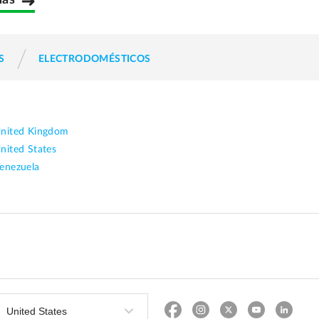
más
S
ELECTRODOMÉSTICOS
nited Kingdom
nited States
enezuela