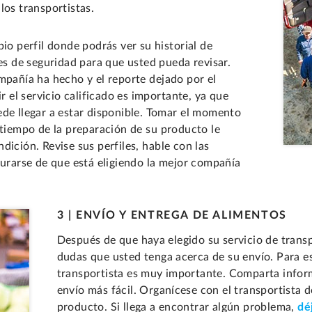
los transportistas.
io perfil donde podrás ver su historial de
tes de seguridad para que usted pueda revisar.
mpañía ha hecho y el reporte dejado por el
r el servicio calificado es importante, ya que
ede llegar a estar disponible. Tomar el momento
 tiempo de la preparación de su producto le
dición. Revise sus perfiles, hable con las
gurarse de que está eligiendo la mejor compañía
3 | ENVÍO Y ENTREGA DE ALIMENTOS
Después de que haya elegido su servicio de transp
dudas que usted tenga acerca de su envío. Para e
transportista es muy importante. Comparta informa
envío más fácil. Organícese con el transportista 
producto. Si llega a encontrar algún problema,
dé