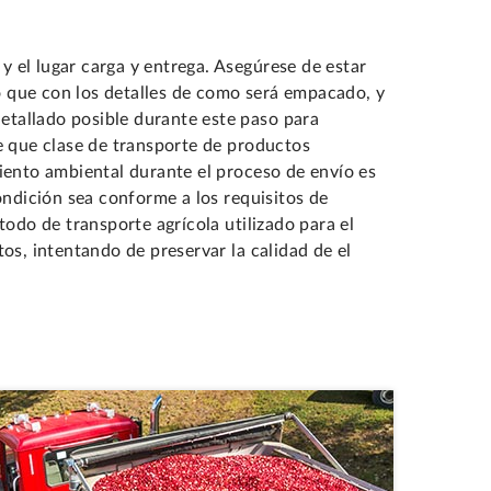
 y el lugar carga y entrega. Asegúrese de estar
po que con los detalles de como será empacado, y
detallado posible durante este paso para
e que clase de transporte de productos
iento ambiental durante el proceso de envío es
ondición sea conforme a los requisitos de
todo de transporte agrícola utilizado para el
os, intentando de preservar la calidad de el