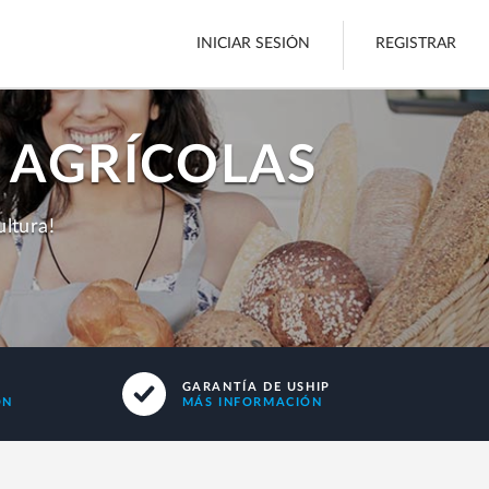
INICIAR SESIÓN
REGISTRAR
 AGRÍCOLAS
Carga
ltura!
Botes
Ver todos
GARANTÍA DE USHIP
ÓN
MÁS INFORMACIÓN