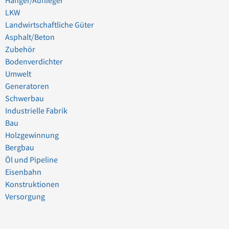
Hänger/Auflieger
LKW
Landwirtschaftliche Güter
Asphalt/Beton
Zubehör
Bodenverdichter
Umwelt
Generatoren
Schwerbau
Industrielle Fabrik
Bau
Holzgewinnung
Bergbau
Öl und Pipeline
Eisenbahn
Konstruktionen
Versorgung