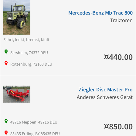
Mercedes-Benz Mb Trac 800
Traktoren
Fährt, lenkt, bremst, läuft
Sersheim, 74372 DEU
¤440.00
Rottenburg, 72108 DEU
Ziegler Disc Master Pro
Anderes Schweres Gerät
49716 Meppen, 49716 DEU
¤850.00
85435 Erding, BY 85435 DEU