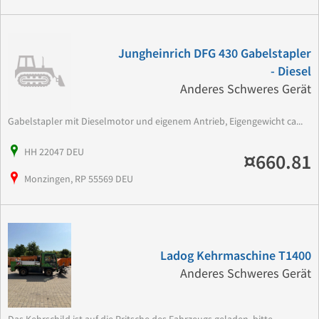
Jungheinrich DFG 430 Gabelstapler
- Diesel
Anderes Schweres Gerät
Gabelstapler mit Dieselmotor und eigenem Antrieb, Eigengewicht ca...
HH 22047 DEU
¤660.81
Monzingen, RP 55569 DEU
Ladog Kehrmaschine T1400
Anderes Schweres Gerät
Das Kehrschild ist auf die Pritsche des Fahrzeugs geladen, bitte...