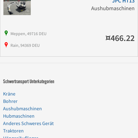
JPC HT13
Aushubmaschinen
Meppen, 49716 DEU
¤466.22
Rain, 94369 DEU
Schwertransport Unterkategorien
Kräne
Bohrer
Aushubmaschinen
Hubmaschinen
Anderes Schweres Gerät
Traktoren