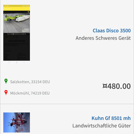
Claas Disco 3500
Anderes Schweres Gerät
Salzkotten, 33154 DEU
¤480.00
Möckmühl, 74219 DEU
Kuhn Gf 8501 mh
Landwirtschaftliche Güter