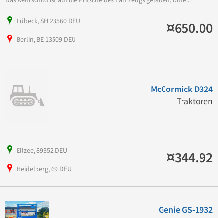
Lübeck, SH 23560 DEU
¤650.00
Berlin, BE 13509 DEU
McCormick D324
Traktoren
Ellzee, 89352 DEU
¤344.92
Heidelberg, 69 DEU
Genie GS-1932