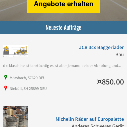
Angebote erhalten
Neueste Aufträge
JCB 3cx Baggerlader
Bau
die Maschine ist fahrtüchtig es ist aber jemand bei der Abholung und...
Mörsbach, 57629 DEU
¤850.00
Niebüll, SH 25899 DEU
Michelin Räder auf Europalette
Anderes Schweres Gerät