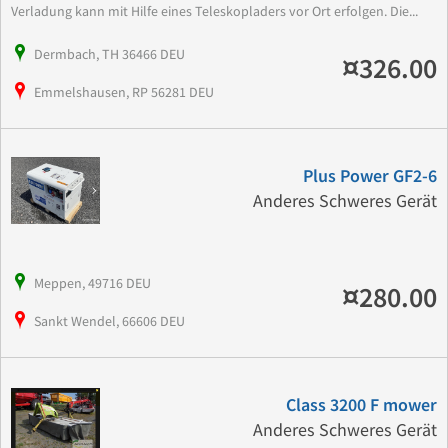
Verladung kann mit Hilfe eines Teleskopladers vor Ort erfolgen. Die...
Dermbach, TH 36466 DEU
¤326.00
Emmelshausen, RP 56281 DEU
Plus Power GF2-6
Anderes Schweres Gerät
Meppen, 49716 DEU
¤280.00
Sankt Wendel, 66606 DEU
Class 3200 F mower
Anderes Schweres Gerät