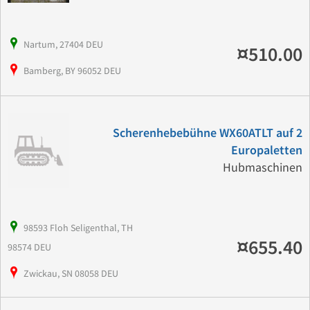
Nartum, 27404 DEU
¤510.00
Bamberg, BY 96052 DEU
Scherenhebebühne WX60ATLT auf 2
Europaletten
Hubmaschinen
98593 Floh Seligenthal, TH
¤655.40
98574 DEU
Zwickau, SN 08058 DEU