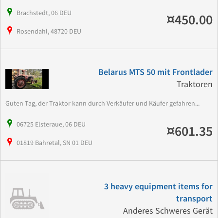
Brachstedt, 06 DEU
¤450.00
Rosendahl, 48720 DEU
Belarus MTS 50 mit Frontlader
Traktoren
Guten Tag, der Traktor kann durch Verkäufer und Käufer gefahren...
06725 Elsteraue, 06 DEU
¤601.35
01819 Bahretal, SN 01 DEU
3 heavy equipment items for
transport
Anderes Schweres Gerät