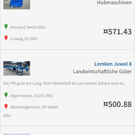
Hubmaschinen
Arnstorf, 94424 DEU
¤571.43
Coswig, 01 DEU
Lemken Juwel 8
Landwirtschaftliche Güter
Der Pflug ist 5m Lang. Vom Abstellfuß bis zur letzten Schare sind es...
Algermissen, 31191 DEU
¤500.88
Oberbergkirchen, BY 84564
DEU