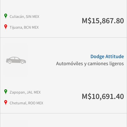
Culiacán, SIN MEX
M$15,867.80
Tijuana, BCN MEX
Dodge Attitude
Automóviles y camiones ligeros
Zapopan, JAL MEX
M$10,691.40
Chetumal, ROO MEX