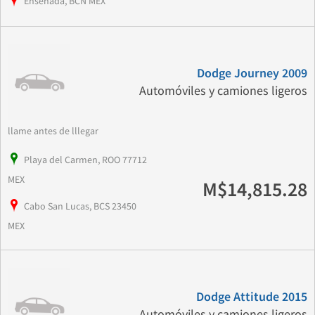
Ensenada, BCN MEX
Dodge Journey 2009
Automóviles y camiones ligeros
llame antes de lllegar
Playa del Carmen, ROO 77712
MEX
M$14,815.28
Cabo San Lucas, BCS 23450
MEX
Dodge Attitude 2015
Automóviles y camiones ligeros