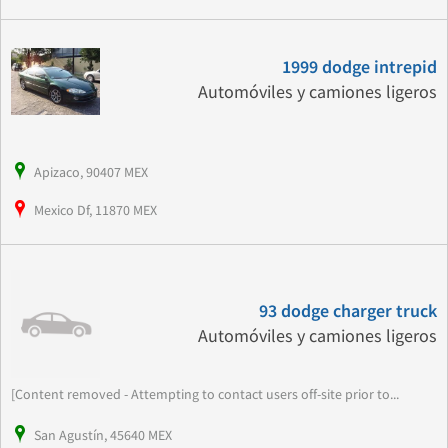
1999 dodge intrepid
Automóviles y camiones ligeros
Apizaco, 90407 MEX
Mexico Df, 11870 MEX
93 dodge charger truck
Automóviles y camiones ligeros
[Content removed - Attempting to contact users off-site prior to...
San Agustín, 45640 MEX