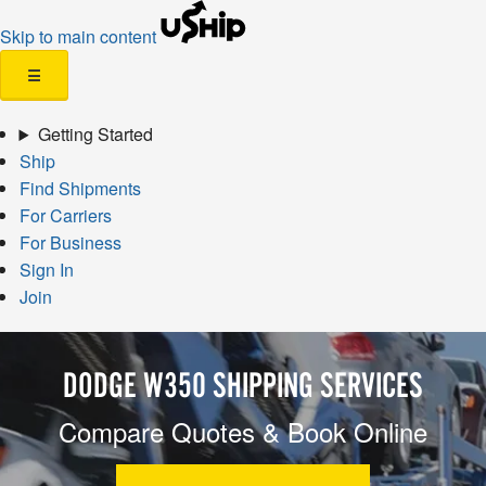
Skip to main content
☰
Getting Started
Ship
Find Shipments
For Carriers
For Business
Sign In
Join
DODGE W350 SHIPPING SERVICES
Compare Quotes & Book Online