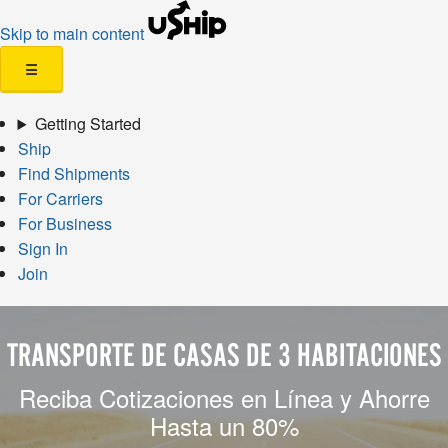
Skip to main content
☰
Getting Started
Ship
Find Shipments
For Carriers
For Business
Sign In
Join
TRANSPORTE DE CASAS DE 3 HABITACIONES
Reciba Cotizaciones en Línea y Ahorre
Hasta un 80%