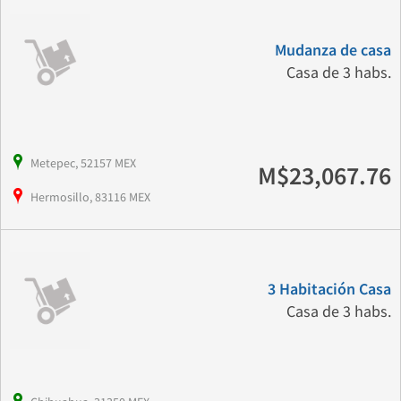
Mudanza de casa
Casa de 3 habs.
Metepec, 52157 MEX
M$23,067.76
Hermosillo, 83116 MEX
3 Habitación Casa
Casa de 3 habs.