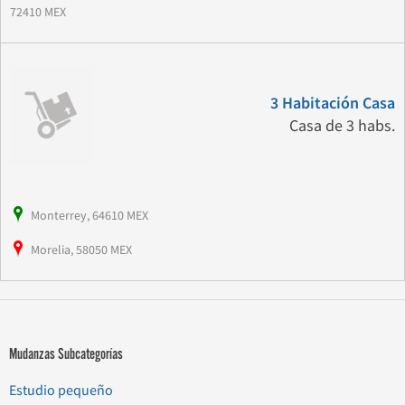
72410 MEX
3 Habitación Casa
Casa de 3 habs.
Monterrey, 64610 MEX
Morelia, 58050 MEX
Mudanzas Subcategorías
Estudio pequeño