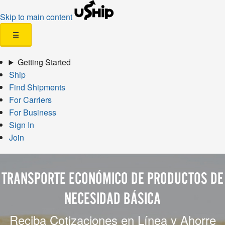
Skip to main content
☰
Getting Started
Ship
Find Shipments
For Carriers
For Business
Sign In
Join
TRANSPORTE ECONÓMICO DE PRODUCTOS DE
NECESIDAD BÁSICA
Reciba Cotizaciones en Línea y Ahorre