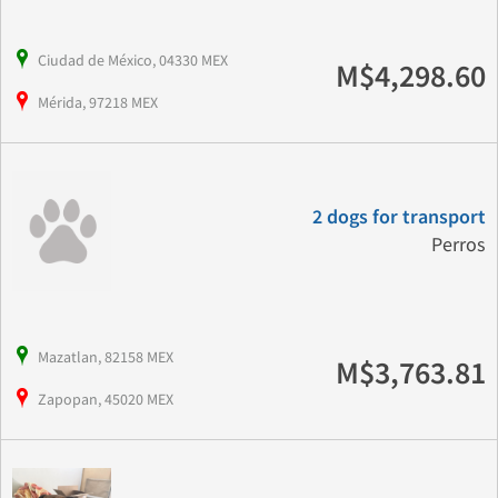
Ciudad de México, 04330 MEX
M$4,298.60
Mérida, 97218 MEX
2 dogs for transport
Perros
Mazatlan, 82158 MEX
M$3,763.81
Zapopan, 45020 MEX