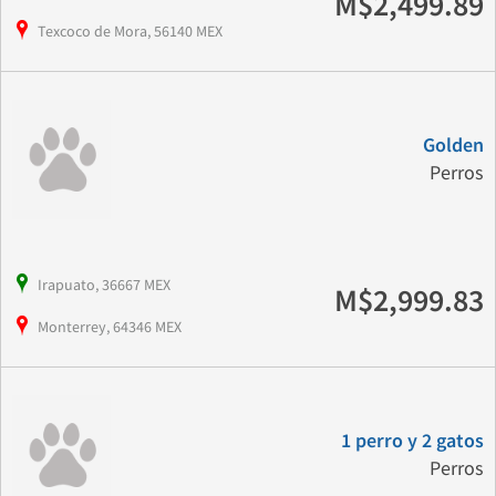
M$2,499.89
Texcoco de Mora, 56140 MEX
Golden
Perros
Irapuato, 36667 MEX
M$2,999.83
Monterrey, 64346 MEX
1 perro y 2 gatos
Perros