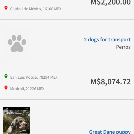
M$2,200.00
Ciudad de México, 16100 MEX
2 dogs for transport
Perros
San Luis Potosí, 78294 MEX
M$8,074.72
Mexicali, 21226 MEX
Great Dane puppy