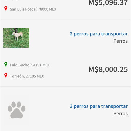
M$5,096.37
San Luis Potosí, 78000 MEX
2 perros para transportar
Perros
Palo Gacho, 94191 MEX
M$8,000.25
Torreón, 27105 MEX
3 perros para transportar
Perros