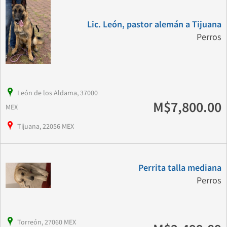
Lic. León, pastor alemán a Tijuana
Perros
León de los Aldama, 37000
M$7,800.00
MEX
Tijuana, 22056 MEX
Perrita talla mediana
Perros
Torreón, 27060 MEX