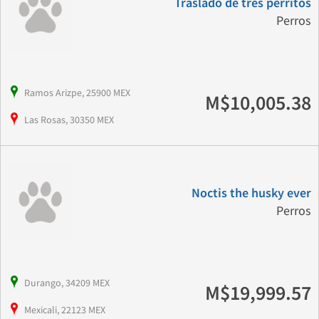
Traslado de tres perritos
Perros
Ramos Arizpe, 25900 MEX
M$10,005.38
Las Rosas, 30350 MEX
Noctis the husky ever
Perros
Durango, 34209 MEX
M$19,999.57
Mexicali, 22123 MEX