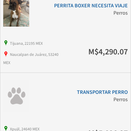
PERRITA BOXER NECESITA VIAJE
Perros
Tijuana, 22195 MEX
M$4,290.07
Naucalpan de Juárez, 53240
MEX
TRANSPORTAR PERRO
Perros
Xpujil, 24640 MEX