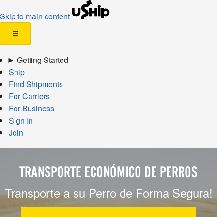
Skip to main content
☰
Getting Started
Ship
Find Shipments
For Carriers
For Business
Sign In
Join
TRANSPORTE ECONÓMICO DE PERROS
Transporte a su Perro de Forma Segura!