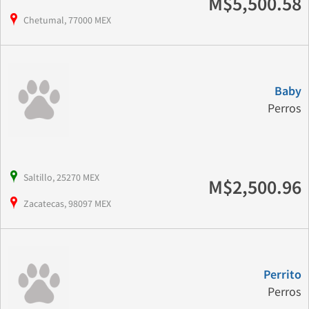
M$5,500.58
Chetumal, 77000 MEX
Baby
Perros
Saltillo, 25270 MEX
M$2,500.96
Zacatecas, 98097 MEX
Perrito
Perros