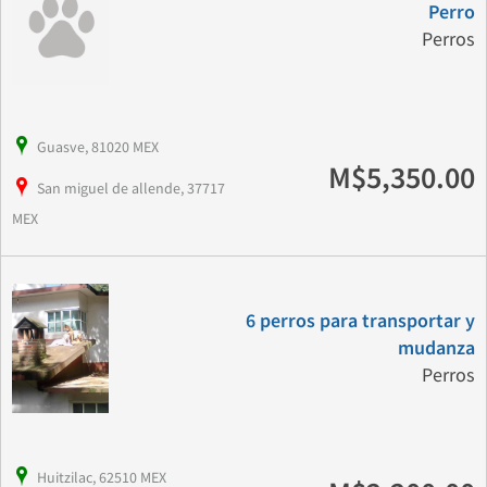
Perro
Perros
Guasve, 81020 MEX
M$5,350.00
San miguel de allende, 37717
MEX
6 perros para transportar y
mudanza
Perros
Huitzilac, 62510 MEX