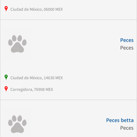
Ciudad de México, 06000 MEX
Peces
Peces
Ciudad de México, 14630 MEX
Corregidora, 76908 MEX
Peces betta
Peces