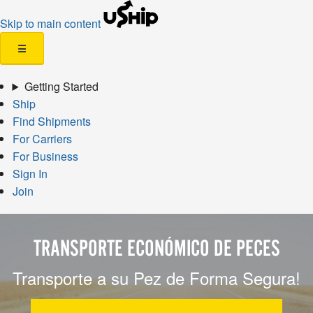
Skip to main content
☰
Getting Started
Ship
Find Shipments
For Carriers
For Business
Sign In
Join
TRANSPORTE ECONÓMICO DE PECES
Transporte a su Pez de Forma Segura!