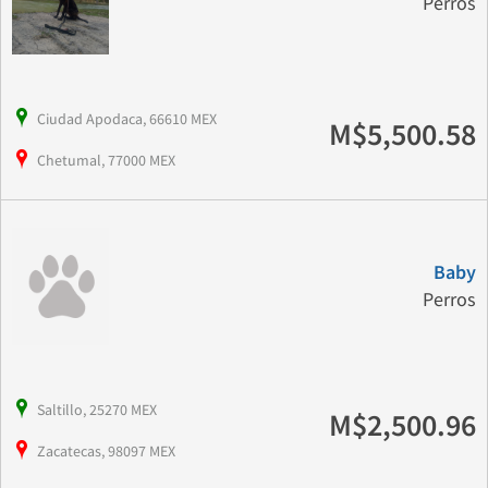
Perros
Ciudad Apodaca, 66610 MEX
M$5,500.58
Chetumal, 77000 MEX
Baby
Perros
Saltillo, 25270 MEX
M$2,500.96
Zacatecas, 98097 MEX