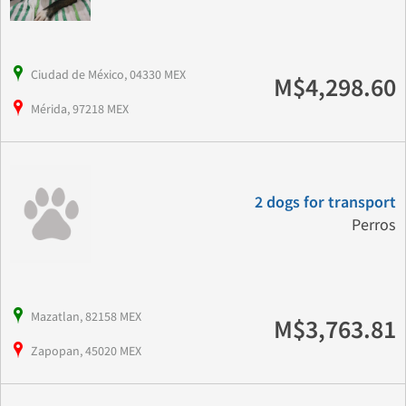
Ciudad de México, 04330 MEX
M$4,298.60
Mérida, 97218 MEX
2 dogs for transport
Perros
Mazatlan, 82158 MEX
M$3,763.81
Zapopan, 45020 MEX