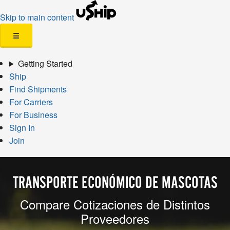
Skip to main content
☰
Getting Started
Ship
Find Shipments
For Carriers
For Business
Sign In
Join
TRANSPORTE ECONÓMICO DE MASCOTAS
Compare Cotizaciones de Distintos
Proveedores