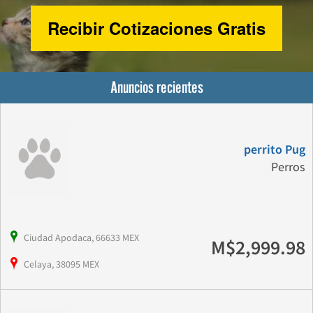
Recibir Cotizaciones Gratis
Anuncios recientes
perrito Pug
Perros
Ciudad Apodaca, 66633 MEX
M$2,999.98
Celaya, 38095 MEX