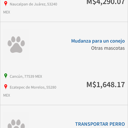
M$4,290.07
Naucalpan de Juárez, 53240
MEX
Mudanza para un conejo
Otras mascotas
Cancún, 77539 MEX
M$1,648.17
Ecatepec de Morelos, 55280
MEX
TRANSPORTAR PERRO