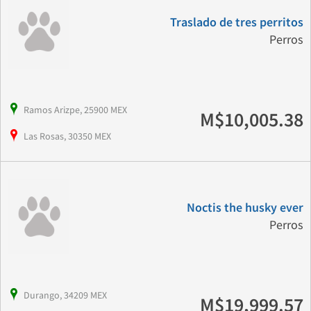
Traslado de tres perritos
Perros
Ramos Arizpe, 25900 MEX
M$10,005.38
Las Rosas, 30350 MEX
Noctis the husky ever
Perros
Durango, 34209 MEX
M$19,999.57