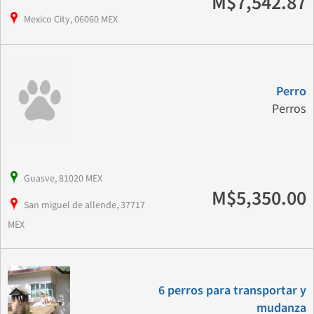
M$7,542.87
Mexico City, 06060 MEX
Perro
Perros
Guasve, 81020 MEX
M$5,350.00
San miguel de allende, 37717
MEX
6 perros para transportar y
mudanza