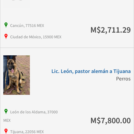
Cancún, 77516 MEX
M$2,711.29
Ciudad de México, 15900 MEX
Lic. León, pastor alemán a Tijuana
Perros
León de los Aldama, 37000
M$7,800.00
MEX
Tijuana, 22056 MEX