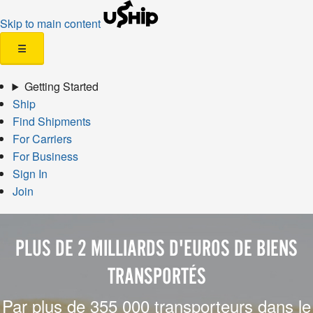
Skip to main content
☰
Getting Started
Ship
Find Shipments
For Carriers
For Business
Sign In
Join
PLUS DE 2 MILLIARDS D'EUROS DE BIENS
TRANSPORTÉS
Par plus de 355 000 transporteurs dans le