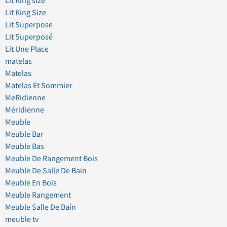
Lit King size
Lit King Size
Lit Superpose
Lit Superposé
Lit Une Place
matelas
Matelas
Matelas Et Sommier
MeRidienne
Méridienne
Meuble
Meuble Bar
Meuble Bas
Meuble De Rangement Bois
Meuble De Salle De Bain
Meuble En Bois
Meuble Rangement
Meuble Salle De Bain
meuble tv