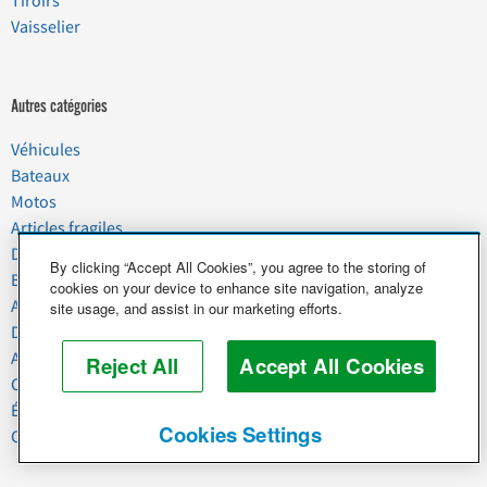
Tiroirs
Vaisselier
Autres catégories
Véhicules
Bateaux
Motos
Articles fragiles
Déménagement
By clicking “Accept All Cookies”, you agree to the storing of
Biens domestiques
cookies on your device to enhance site navigation, analyze
Animaux de compagnie
site usage, and assist in our marketing efforts.
Déchets
Agroalimentaire
Reject All
Accept All Cookies
Commercial et Industriel
Équipement lourd
Cookies Settings
Chevaux et bétail