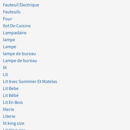
Fauteuil Electrique
Fauteuils
Four
Ilot De Cuisine
Lampadaire
lampe
Lampe
lampe de bureau
Lampe de bureau
lit
Lit
Lit Avec Sommier Et Matelas
Lit Bebe
Lit Bébé
Lit En Bois
literie
Literie
lit king size