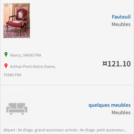
Fauteuil
Meubles
Nancy, 54000 FRA
¤121.10
Arthaz-Pont-Notre-Dame,
74380 FRA
quelques meubles
Meubles
départ : 9e étage. grand ascenseur arrivée : 4e étage. petit ascenseur...