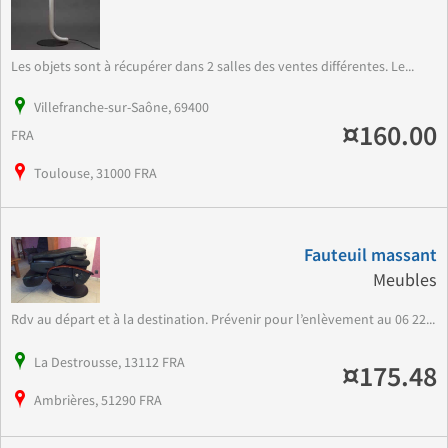
Les objets sont à récupérer dans 2 salles des ventes différentes. Le...
Villefranche-sur-Saône, 69400
¤160.00
FRA
Toulouse, 31000 FRA
Fauteuil massant
Meubles
Rdv au départ et à la destination. Prévenir pour l’enlèvement au 06 22...
La Destrousse, 13112 FRA
¤175.48
Ambrières, 51290 FRA