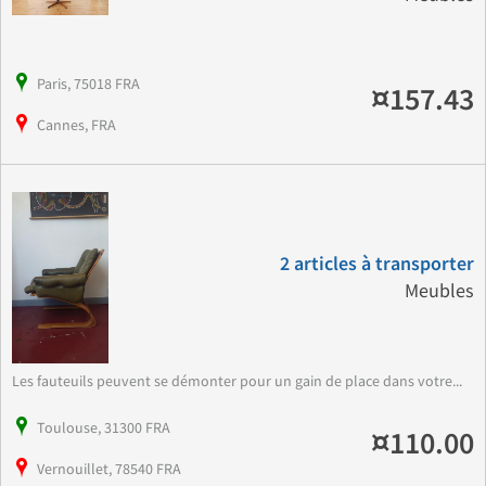
Paris, 75018 FRA
¤157.43
Cannes, FRA
2 articles à transporter
Meubles
Les fauteuils peuvent se démonter pour un gain de place dans votre...
Toulouse, 31300 FRA
¤110.00
Vernouillet, 78540 FRA