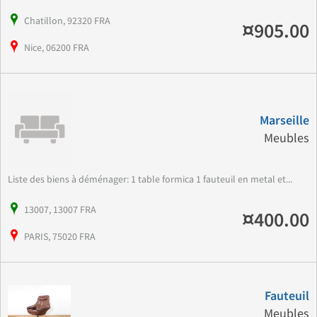
Chatillon, 92320 FRA
¤905.00
Nice, 06200 FRA
Marseille
Meubles
Liste des biens à déménager: 1 table formica 1 fauteuil en metal et...
13007, 13007 FRA
¤400.00
PARIS, 75020 FRA
Fauteuil
Meubles