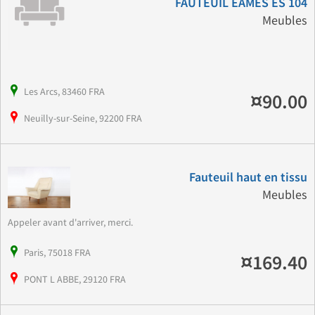
FAUTEUIL EAMES ES 104
Meubles
Les Arcs, 83460 FRA
¤90.00
Neuilly-sur-Seine, 92200 FRA
Fauteuil haut en tissu
Meubles
Appeler avant d'arriver, merci.
Paris, 75018 FRA
¤169.40
PONT L ABBE, 29120 FRA