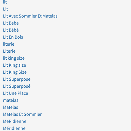
lit
Lit
Lit Avec Sommier Et Matelas
Lit Bebe
Lit Bébé
Lit En Bois
literie
Literie
lit king size
Lit King size
Lit King Size
Lit Superpose
Lit Superposé
Lit Une Place
matelas
Matelas
Matelas Et Sommier
MeRidienne
Méridienne