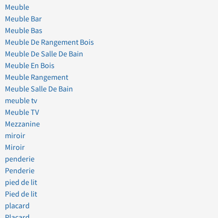
Meuble
Meuble Bar
Meuble Bas
Meuble De Rangement Bois
Meuble De Salle De Bain
Meuble En Bois
Meuble Rangement
Meuble Salle De Bain
meuble tv
Meuble TV
Mezzanine
miroir
Miroir
penderie
Penderie
pied de lit
Pied de lit
placard
Placard