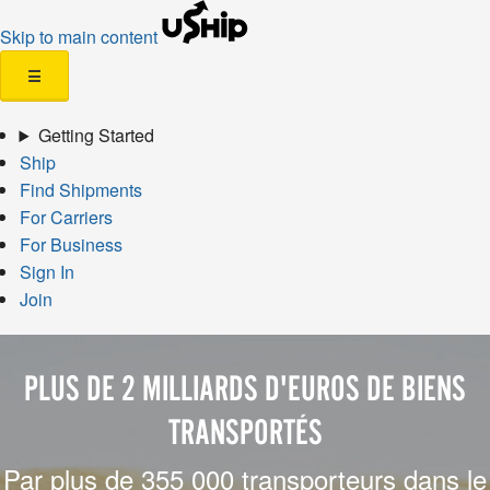
Skip to main content
☰
Getting Started
Ship
Find Shipments
For Carriers
For Business
Sign In
Join
PLUS DE 2 MILLIARDS D'EUROS DE BIENS
TRANSPORTÉS
Par plus de 355 000 transporteurs dans le