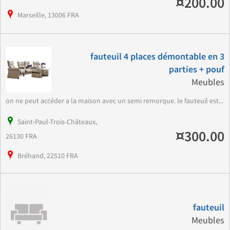
¤200.00
Marseille, 13006 FRA
fauteuil 4 places démontable en 3
parties + pouf
Meubles
on ne peut accéder a la maison avec un semi remorque. le fauteuil est...
Saint-Paul-Trois-Châteaux,
¤300.00
26130 FRA
Bréhand, 22510 FRA
fauteuil
Meubles