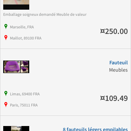
Emballage soigneux demandé Meuble de valeur
Marseille, FRA
¤250.00
Maillot, 89100 FRA
Fauteuil
Meubles
Limas, 69400 FRA
¤109.49
Paris, 75011 FRA
8 fauteuils légers empilables