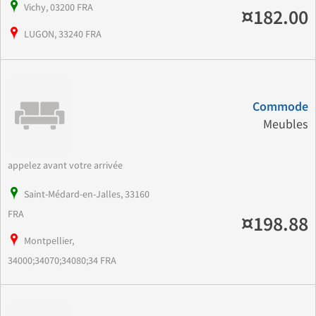
Vichy, 03200 FRA
¤182.00
LUGON, 33240 FRA
Commode
Meubles
appelez avant votre arrivée
Saint-Médard-en-Jalles, 33160
FRA
¤198.88
Montpellier,
34000;34070;34080;34 FRA