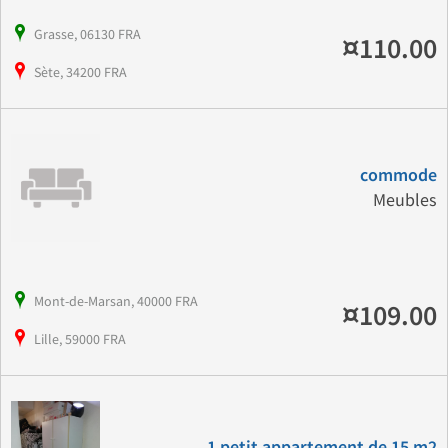
Grasse, 06130 FRA
¤110.00
Sète, 34200 FRA
commode
Meubles
Mont-de-Marsan, 40000 FRA
¤109.00
Lille, 59000 FRA
1 petit appartement de 15 m2