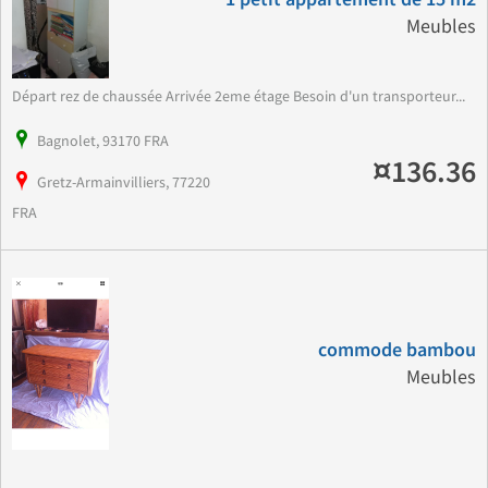
Meubles
Départ rez de chaussée Arrivée 2eme étage Besoin d'un transporteur...
Bagnolet, 93170 FRA
¤136.36
Gretz-Armainvilliers, 77220
FRA
commode bambou
Meubles