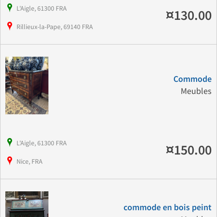
L'Aigle, 61300 FRA
¤130.00
Rillieux-la-Pape, 69140 FRA
Commode
Meubles
L'Aigle, 61300 FRA
¤150.00
Nice, FRA
commode en bois peint