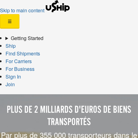
Skip to main content
☰
Getting Started
Ship
Find Shipments
For Carriers
For Business
Sign In
Join
PLUS DE 2 MILLIARDS D'EUROS DE BIENS
TRANSPORTÉS
Par plus de 355 000 transporteurs dans le