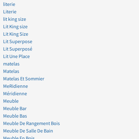
literie
Literie
lit king size
Lit King size
Lit King Size
Lit Superpose
Lit Superposé
Lit Une Place
matelas
Matelas
Matelas Et Sommier
MeRidienne
Méridienne
Meuble
Meuble Bar
Meuble Bas
Meuble De Rangement Bois
Meuble De Salle De Bain
Meuble En Bois