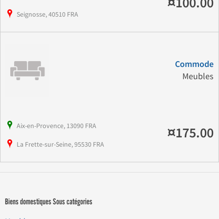
¤100.00
Seignosse, 40510 FRA
Commode
Meubles
Aix-en-Provence, 13090 FRA
¤175.00
La Frette-sur-Seine, 95530 FRA
Biens domestiques Sous catégories