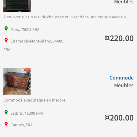
Meubles
A enlever sur un rez- de chaussée et livrer dans une maison avec un...
Paris, 75003 FRA
¤220.00
Chamonix-Mont-Blanc, 74400
FRA
Commode
Meubles
Commode avec plaque en marbre
Salbris, 41300 FRA
¤200.00
Cannes, FRA