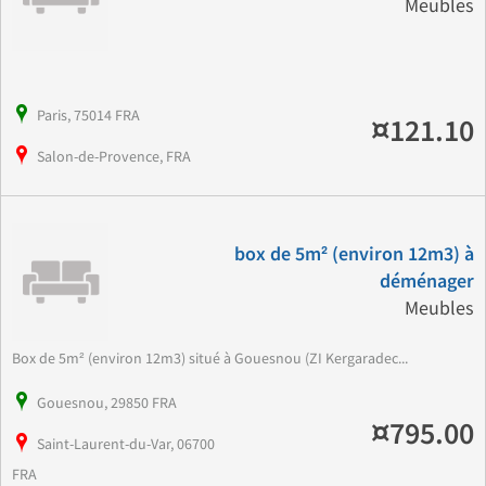
Meubles
Paris, 75014 FRA
¤121.10
Salon-de-Provence, FRA
box de 5m² (environ 12m3) à
déménager
Meubles
Box de 5m² (environ 12m3) situé à Gouesnou (ZI Kergaradec...
Gouesnou, 29850 FRA
¤795.00
Saint-Laurent-du-Var, 06700
FRA