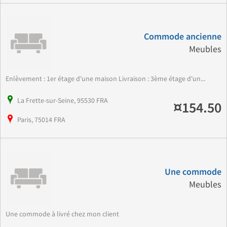
Commode ancienne
Meubles
Enlèvement : 1er étage d'une maison Livraison : 3ème étage d'un...
La Frette-sur-Seine, 95530 FRA
¤154.50
Paris, 75014 FRA
Une commode
Meubles
Une commode à livré chez mon client