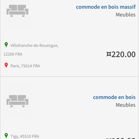
commode en bois massif
Meubles
Villefranche-de-Rouergue,
¤220.00
12200 FRA
Paris, 75014 FRA
commode en bois
Meubles
Tigy, 45510 FRA