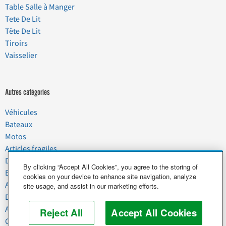
Table Salle à Manger
Tete De Lit
Tête De Lit
Tiroirs
Vaisselier
Autres catégories
Véhicules
Bateaux
Motos
Articles fragiles
Déménagement
By clicking “Accept All Cookies”, you agree to the storing of
Biens domestiques
cookies on your device to enhance site navigation, analyze
Animaux de compagnie
site usage, and assist in our marketing efforts.
Déchets
Agroalimentaire
Reject All
Accept All Cookies
Commercial et Industriel