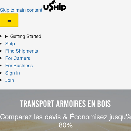
Skip to main content
☰
Getting Started
Ship
Find Shipments
For Carriers
For Business
Sign In
Join
TRANSPORT ARMOIRES EN BOIS
Comparez les devis & Économisez jusqu'à
80%