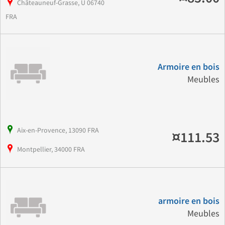
Châteauneuf-Grasse, U 06740
FRA
Armoire en bois
Meubles
Aix-en-Provence, 13090 FRA
¤111.53
Montpellier, 34000 FRA
armoire en bois
Meubles