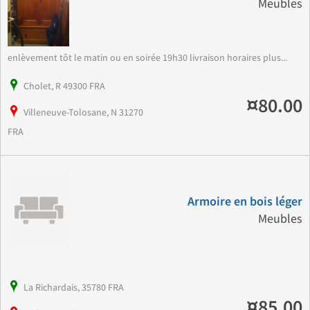
Meubles
enlèvement tôt le matin ou en soirée 19h30 livraison horaires plus...
Cholet, R 49300 FRA
¤80.00
Villeneuve-Tolosane, N 31270
FRA
Armoire en bois léger
Meubles
La Richardais, 35780 FRA
¤85.00