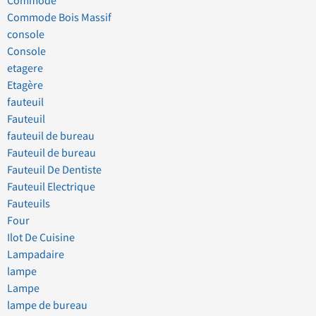
Commode
Commode Bois Massif
console
Console
etagere
Etagère
fauteuil
Fauteuil
fauteuil de bureau
Fauteuil de bureau
Fauteuil De Dentiste
Fauteuil Electrique
Fauteuils
Four
Ilot De Cuisine
Lampadaire
lampe
Lampe
lampe de bureau