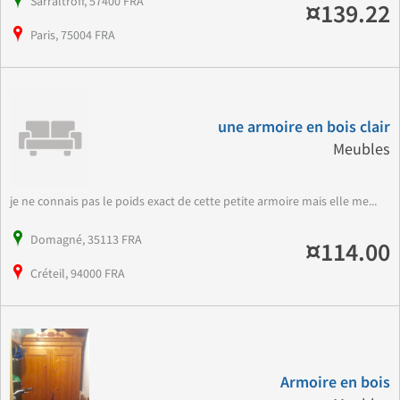
Sarraltroff, 57400 FRA
¤139.22
Paris, 75004 FRA
une armoire en bois clair
Meubles
je ne connais pas le poids exact de cette petite armoire mais elle me...
Domagné, 35113 FRA
¤114.00
Créteil, 94000 FRA
Armoire en bois