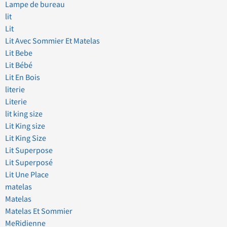
Lampe de bureau
lit
Lit
Lit Avec Sommier Et Matelas
Lit Bebe
Lit Bébé
Lit En Bois
literie
Literie
lit king size
Lit King size
Lit King Size
Lit Superpose
Lit Superposé
Lit Une Place
matelas
Matelas
Matelas Et Sommier
MeRidienne