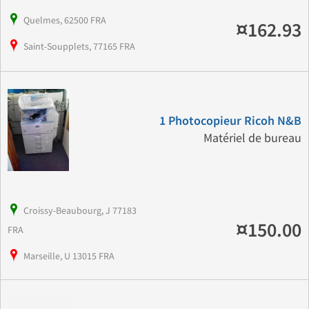
Quelmes, 62500 FRA
¤162.93
Saint-Soupplets, 77165 FRA
1 Photocopieur Ricoh N&B
Matériel de bureau
Croissy-Beaubourg, J 77183
¤150.00
FRA
Marseille, U 13015 FRA