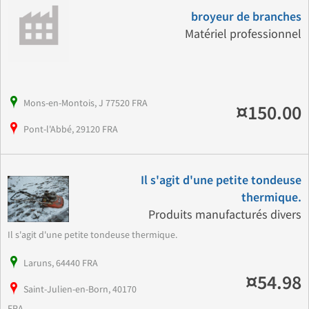
broyeur de branches
Matériel professionnel
Mons-en-Montois, J 77520 FRA
¤150.00
Pont-l'Abbé, 29120 FRA
Il s'agit d'une petite tondeuse
thermique.
Produits manufacturés divers
Il s'agit d'une petite tondeuse thermique.
Laruns, 64440 FRA
¤54.98
Saint-Julien-en-Born, 40170
FRA