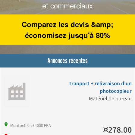
et commerciaux
Comparez les devis &amp;
économisez jusqu'à 80%
Annonces récentes
tranport + relivraison d'un
photocopieur
Matériel de bureau
Montpellier, 34000 FRA
¤278.00