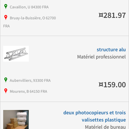
Cavaillon, U 84300 FRA
¤281.97
Bruay-la-Buissière, O 62700
FRA
structure alu
Matériel professionnel
Aubervilliers, 93300 FRA
¤159.00
Mourenx, B 64150 FRA
deux photocopieurs et trois
valisettes plastique
Matériel de bureau