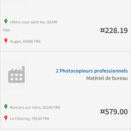
villers sous saint leu, 60340
¤228.19
FRA
Augan, 56800 FRA
2 Photocopieurs professionnels
Matériel de bureau
Romans-sur-Isère, 26100 FRA
¤579.00
Le Chesnay, 78150 FRA