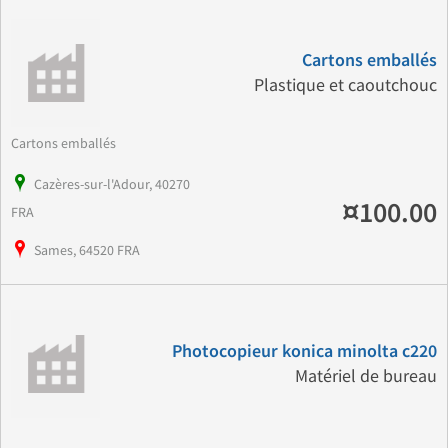
Cartons emballés
Plastique et caoutchouc
Cartons emballés
Cazères-sur-l'Adour, 40270
¤100.00
FRA
Sames, 64520 FRA
Photocopieur konica minolta c220
Matériel de bureau