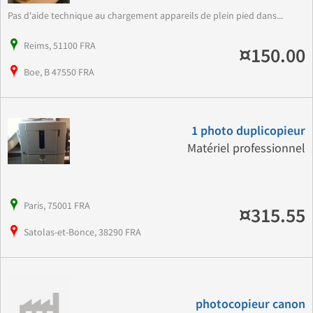
Pas d'aide technique au chargement appareils de plein pied dans...
Reims, 51100 FRA
¤150.00
Boe, B 47550 FRA
1 photo duplicopieur
Matériel professionnel
Paris, 75001 FRA
¤315.55
Satolas-et-Bonce, 38290 FRA
photocopieur canon