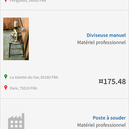
Périgueux, 24000 FRA
Diviseuse manuel
Matériel professionnel
La Valette-du-Var, 83160 FRA
¤175.48
Paris, 75019 FRA
Poste à souder
Matériel professionnel