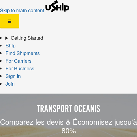
Skip to main content
☰
Getting Started
Ship
Find Shipments
For Carriers
For Business
Sign In
Join
TRANSPORT OCEANIS
Comparez les devis & Économisez jusqu'à
80%