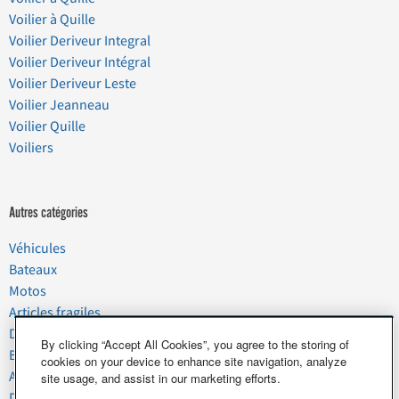
Voilier à Quille
Voilier Deriveur Integral
Voilier Deriveur Intégral
Voilier Deriveur Leste
Voilier Jeanneau
Voilier Quille
Voiliers
Autres catégories
Véhicules
Bateaux
Motos
Articles fragiles
Déménagement
By clicking “Accept All Cookies”, you agree to the storing of
Biens domestiques
cookies on your device to enhance site navigation, analyze
Animaux de compagnie
site usage, and assist in our marketing efforts.
Déchets