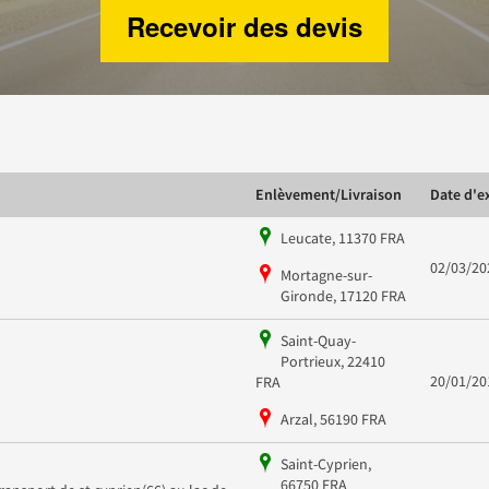
Recevoir des devis
Enlèvement/Livraison
Date d'e
Leucate, 11370 FRA
02/03/20
Mortagne-sur-
Gironde, 17120 FRA
Saint-Quay-
Portrieux, 22410
20/01/20
FRA
Arzal, 56190 FRA
Saint-Cyprien,
66750 FRA