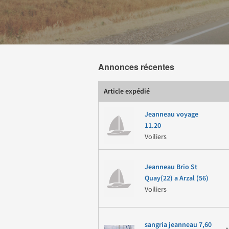
Annonces récentes
Article expédié
Jeanneau voyage
11.20
Voiliers
Jeanneau Brio St
Quay(22) a Arzal (56)
Voiliers
sangria jeanneau 7,60