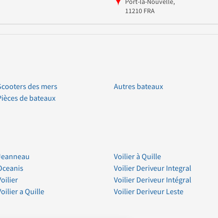
Port-la-Nouvelle,
11210 FRA
Scooters des mers
Autres bateaux
Pièces de bateaux
Jeanneau
Voilier à Quille
Oceanis
Voilier Deriveur Integral
Voilier
Voilier Deriveur Intégral
Voilier a Quille
Voilier Deriveur Leste