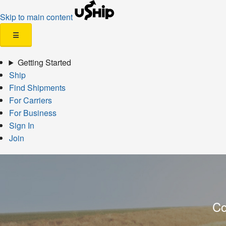
Skip to main content
☰
Getting Started
Ship
Find Shipments
For Carriers
For Business
Sign In
Join
Co