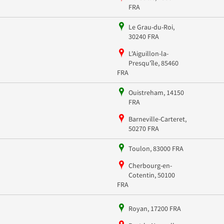
FRA
Le Grau-du-Roi,
30240 FRA
L'Aiguillon-la-
Presqu'île, 85460
FRA
Ouistreham, 14150
FRA
Barneville-Carteret,
50270 FRA
Toulon, 83000 FRA
Cherbourg-en-
Cotentin, 50100
FRA
Royan, 17200 FRA