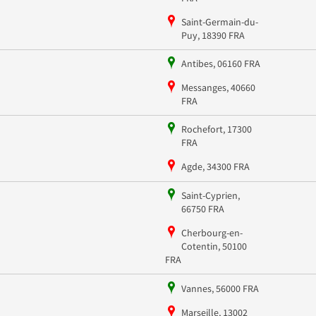
Saint-Germain-du-
Puy, 18390 FRA
Antibes, 06160 FRA
Messanges, 40660
FRA
Rochefort, 17300
FRA
Agde, 34300 FRA
Saint-Cyprien,
66750 FRA
Cherbourg-en-
Cotentin, 50100
FRA
Vannes, 56000 FRA
Marseille, 13002