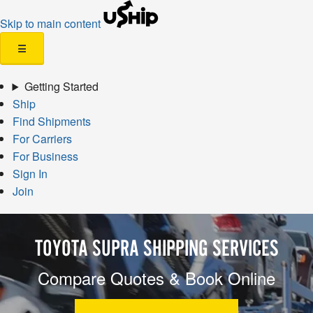
Skip to main content
☰
Getting Started
Ship
Find Shipments
For Carriers
For Business
Sign In
Join
TOYOTA SUPRA SHIPPING SERVICES
Compare Quotes & Book Online