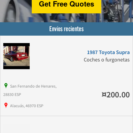
Get Free Quotes
Envíos recientes
1987 Toyota Supra
Coches o furgonetas
San Fernando de Henares,
¤200.00
28830 ESP
Alacuás, 46970 ESP