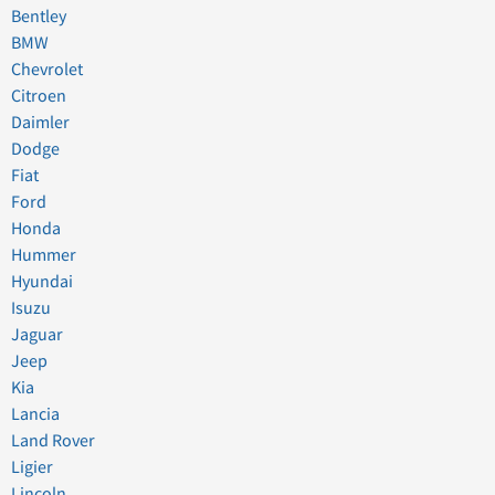
Bentley
BMW
Chevrolet
Citroen
Daimler
Dodge
Fiat
Ford
Honda
Hummer
Hyundai
Isuzu
Jaguar
Jeep
Kia
Lancia
Land Rover
Ligier
Lincoln