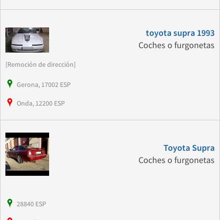
toyota supra 1993
Coches o furgonetas
[Remoción de dirección]
Gerona, 17002 ESP
Onda, 12200 ESP
Toyota Supra
Coches o furgonetas
28840 ESP