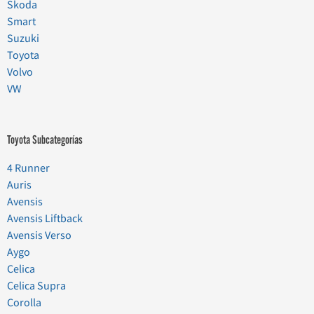
Skoda
Smart
Suzuki
Toyota
Volvo
VW
Toyota Subcategorías
4 Runner
Auris
Avensis
Avensis Liftback
Avensis Verso
Aygo
Celica
Celica Supra
Corolla