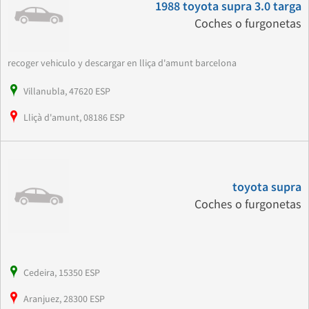
1988 toyota supra 3.0 targa
Coches o furgonetas
recoger vehiculo y descargar en lliça d'amunt barcelona
Villanubla, 47620 ESP
Lliçà d'amunt, 08186 ESP
toyota supra
Coches o furgonetas
Cedeira, 15350 ESP
Aranjuez, 28300 ESP