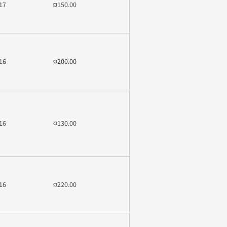
17
¤150.00
16
¤200.00
16
¤130.00
16
¤220.00