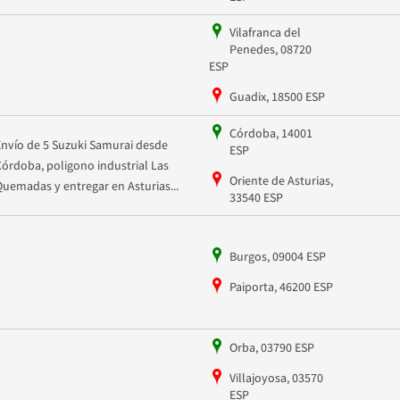
Vilafranca del
Penedes, 08720
ESP
Guadix, 18500 ESP
Córdoba, 14001
Envío de 5 Suzuki Samurai desde
ESP
Córdoba, poligono industrial Las
Oriente de Asturias,
Quemadas y entregar en Asturias...
33540 ESP
Burgos, 09004 ESP
Paiporta, 46200 ESP
Orba, 03790 ESP
Villajoyosa, 03570
ESP