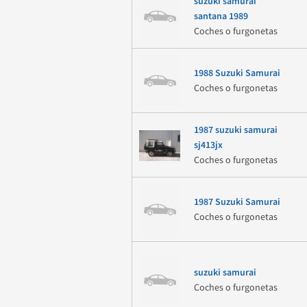
suzuki samurai
santana 1989
Coches o furgonetas
1988 Suzuki Samurai
Coches o furgonetas
1987 suzuki samurai
sj413jx
Coches o furgonetas
1987 Suzuki Samurai
Coches o furgonetas
suzuki samurai
Coches o furgonetas