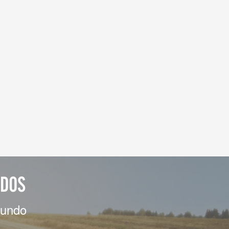
ADOS
mundo