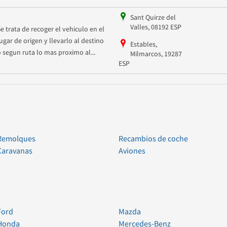
Sant Quirze del
Valles, 08192 ESP
Se trata de recoger el vehiculo en el
lugar de origen y llevarlo al destino
Estables,
o segun ruta lo mas proximo al...
Milmarcos, 19287
ESP
Remolques
Recambios de coche
Caravanas
Aviones
Ford
Mazda
Honda
Mercedes-Benz