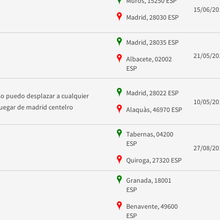
Muros, 15250 ESP
15/06/20
Madrid, 28030 ESP
Madrid, 28035 ESP
21/05/20
Albacete, 02002
ESP
Madrid, 28022 ESP
Lo puedo desplazar a cualquier
10/05/20
luegar de madrid centelro
Alaquàs, 46970 ESP
Tabernas, 04200
ESP
27/08/20
Quiroga, 27320 ESP
Granada, 18001
ESP
Benavente, 49600
ESP