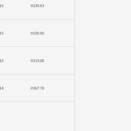
15
¤239.63
15
¤150.00
15
¤219.00
14
¤367.78