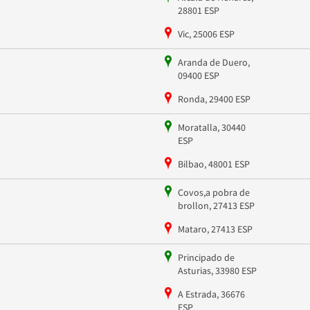
28801 ESP
Vic, 25006 ESP
Aranda de Duero,
09400 ESP
Ronda, 29400 ESP
Moratalla, 30440
ESP
Bilbao, 48001 ESP
Covos,a pobra de
brollon, 27413 ESP
Mataro, 27413 ESP
Principado de
Asturias, 33980 ESP
A Estrada, 36676
ESP