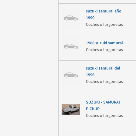
suzuki samurai año
1990
Coches o furgonetas
1988 suzuki samurai
Coches o furgonetas
suzuki samurai del
1996
Coches o furgonetas
SUZUKI - SAMURAI
PICKUP
Coches o furgonetas