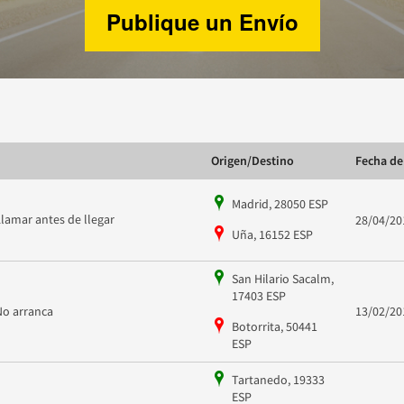
Publique un Envío
Origen/Destino
Fecha de
Madrid, 28050 ESP
Llamar antes de llegar
28/04/20
Uña, 16152 ESP
San Hilario Sacalm,
17403 ESP
No arranca
13/02/20
Botorrita, 50441
ESP
Tartanedo, 19333
ESP