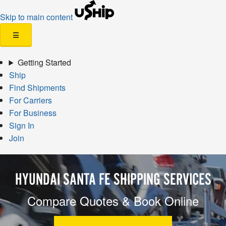
Skip to main content
☰
Getting Started
Ship
Find Shipments
For Carriers
For Business
Sign In
Join
HYUNDAI SANTA FE SHIPPING SERVICES
Compare Quotes & Book Online