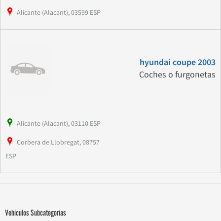
Alicante (Alacant), 03599 ESP
hyundai coupe 2003
Coches o furgonetas
Alicante (Alacant), 03110 ESP
Corbera de Llobregat, 08757
ESP
Vehículos Subcategorías