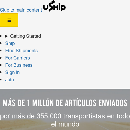
Skip to main content
☰
Getting Started
Ship
Find Shipments
For Carriers
For Business
Sign In
Join
MÁS DE 1 MILLÓN DE ARTÍCULOS ENVIADOS
por más de 355.000 transportistas en todo
el mundo