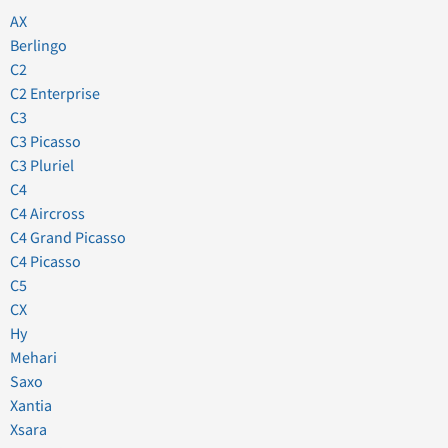
AX
Berlingo
C2
C2 Enterprise
C3
C3 Picasso
C3 Pluriel
C4
C4 Aircross
C4 Grand Picasso
C4 Picasso
C5
CX
Hy
Mehari
Saxo
Xantia
Xsara