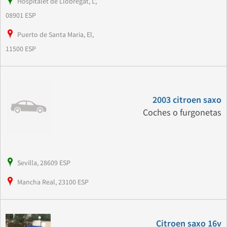
Hospitalet de Llobregat, L',
08901 ESP
Puerto de Santa Maria, El,
11500 ESP
2003 citroen saxo
Coches o furgonetas
Sevilla, 28609 ESP
Mancha Real, 23100 ESP
Citroen saxo 16v