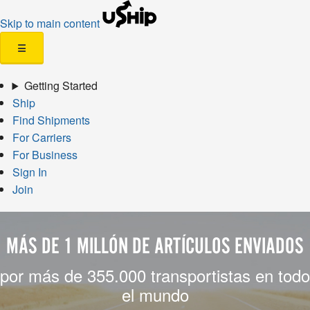
Skip to main content
☰
Getting Started
Ship
Find Shipments
For Carriers
For Business
Sign In
Join
MÁS DE 1 MILLÓN DE ARTÍCULOS ENVIADOS
por más de 355.000 transportistas en todo
el mundo