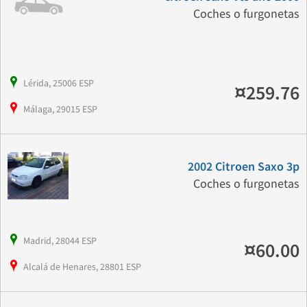
Coches o furgonetas
Lérida, 25006 ESP
¤259.76
Málaga, 29015 ESP
2002 Citroen Saxo 3p
Coches o furgonetas
Madrid, 28044 ESP
¤60.00
Alcalá de Henares, 28801 ESP