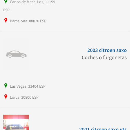
Canos de Meca, Los, 11159
ESP
Barcelona, 08020 ESP
2003 citroen saxo
Coches o furgonetas
Las Vegas, 33404 ESP
Lorca, 30800 ESP
2001 citroen saxo vts