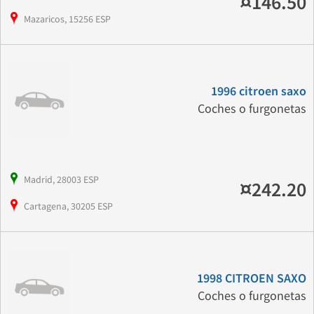
¤146.50
Mazaricos, 15256 ESP
1996 citroen saxo
Coches o furgonetas
Madrid, 28003 ESP
¤242.20
Cartagena, 30205 ESP
1998 CITROEN SAXO
Coches o furgonetas