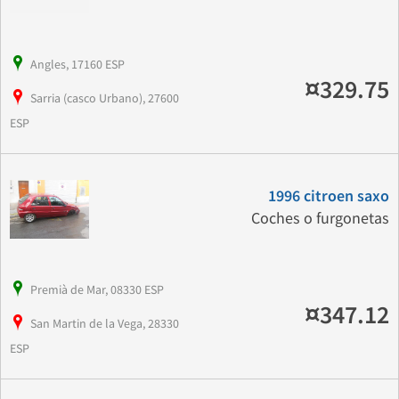
Angles, 17160 ESP
¤329.75
Sarria (casco Urbano), 27600
ESP
1996 citroen saxo
Coches o furgonetas
Premià de Mar, 08330 ESP
¤347.12
San Martin de la Vega, 28330
ESP