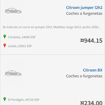
Citroen jumper l2h2
Coches o furgonetas
Se trata de un curro en jumper l2h2. Medidas: largo 5413, ancho 2050...
Córdoba, 14006 ESP
¤944.15
Lleida, 25001 ESP
Citroen BX
Coches o furgonetas
El Perdigón, 49720 ESP
¤234.00