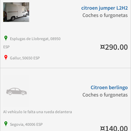
citroen jumper L2H2
Coches o furgonetas
Esplugas de Llobregat, 08950
¤290.00
ESP
Gallur, 50650 ESP
Citroen berlingo
Coches o furgonetas
Al vehículo le falta una rueda delantera
Segovia, 40006 ESP
¤140.00