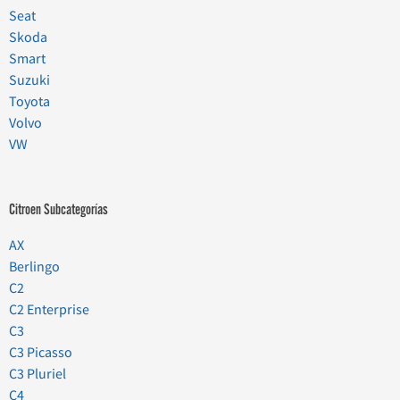
Seat
Skoda
Smart
Suzuki
Toyota
Volvo
VW
Citroen Subcategorías
AX
Berlingo
C2
C2 Enterprise
C3
C3 Picasso
C3 Pluriel
C4