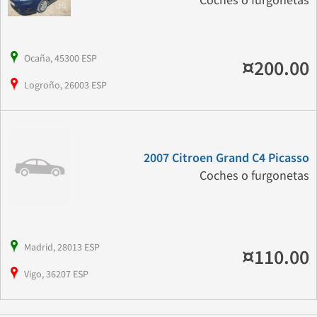
Coches o furgonetas
Ocaña, 45300 ESP
¤200.00
Logroño, 26003 ESP
2007 Citroen Grand C4 Picasso
Coches o furgonetas
Madrid, 28013 ESP
¤110.00
Vigo, 36207 ESP