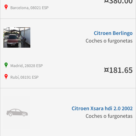
¤380.00
Barcelona, 08021 ESP
Citroen Berlingo
Coches o furgonetas
Madrid, 28028 ESP
¤181.65
Rubí, 08191 ESP
Citroen Xsara hdi 2.0 2002
Coches o furgonetas