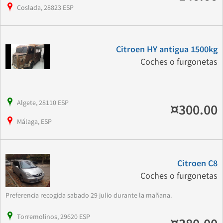
Coslada, 28823 ESP
Citroen HY antigua 1500kg
Coches o furgonetas
Algete, 28110 ESP
¤300.00
Málaga, ESP
Citroen C8
Coches o furgonetas
Preferencia recogida sabado 29 julio durante la mañana.
Torremolinos, 29620 ESP