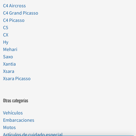
C4 Aircross
C4 Grand Picasso
C4 Picasso
C5
CX
Hy
Mehari
Saxo
Xantia
Xsara
Xsara Picasso
Otras categorías
Vehículos
Embarcaciones
Motos
Artículos de cuidado especial