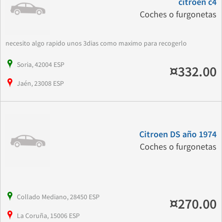
citroen c4
Coches o furgonetas
necesito algo rapido unos 3dias como maximo para recogerlo
Soria, 42004 ESP
¤332.00
Jaén, 23008 ESP
Citroen DS año 1974
Coches o furgonetas
Collado Mediano, 28450 ESP
¤270.00
La Coruña, 15006 ESP