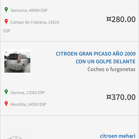
Santurce, 48980 ESP
¤280.00
Campo de Criptana, 13610
ESP
CITROEN GRAN PICASO AÑO 2009
CON UN GOLPE DELANTE
Coches o furgonetas
Gerona, 17002 ESP
¤370.00
Montilla, 14550 ESP
citroen mehari