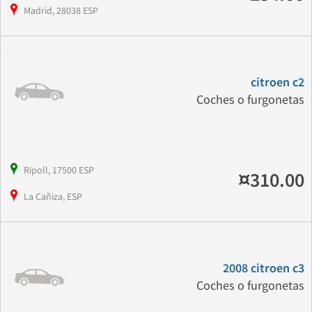
Madrid, 28038 ESP
citroen c2
Coches o furgonetas
Ripoll, 17500 ESP
¤310.00
La Cañiza, ESP
2008 citroen c3
Coches o furgonetas