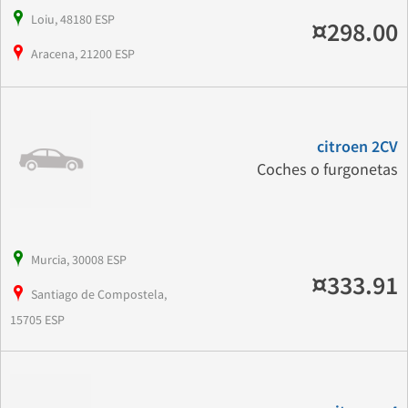
Loiu, 48180 ESP
¤298.00
Aracena, 21200 ESP
citroen 2CV
Coches o furgonetas
Murcia, 30008 ESP
¤333.91
Santiago de Compostela,
15705 ESP