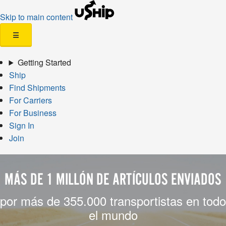
Skip to main content
☰
Getting Started
Ship
Find Shipments
For Carriers
For Business
Sign In
Join
MÁS DE 1 MILLÓN DE ARTÍCULOS ENVIADOS
por más de 355.000 transportistas en todo
el mundo