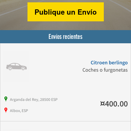
Publique un Envío
Envíos recientes
Citroen berlingo
Coches o furgonetas
Arganda del Rey, 28500 ESP
¤400.00
Albox, ESP