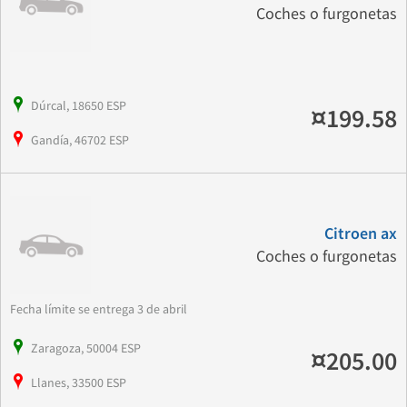
Coches o furgonetas
Dúrcal, 18650 ESP
¤199.58
Gandía, 46702 ESP
Citroen ax
Coches o furgonetas
Fecha límite se entrega 3 de abril
Zaragoza, 50004 ESP
¤205.00
Llanes, 33500 ESP