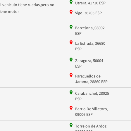
Utrera, 41710 ESP
El vehiculo tiene ruedas,pero no
tiene motor
Vigo, 36205 ESP
Barcelona, 08002
ESP
La Estrada, 36680
ESP
Zaragoza, 50004
ESP
Paracuellos de
Jarama, 28860 ESP
Carabanchel, 28025
ESP
Barrio De Villatoro,
09006 ESP
Torrejon de Ardoz,