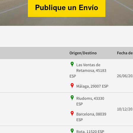
Publique un Envío
Origen/Destino
Fecha de
Las Ventas de
Retamosa, 45183
26/06/20
ESP
Málaga, 29007 ESP
Riudoms, 43330
ESP
10/12/20
Barcelona, 08039
ESP
Rota, 11520 ESP