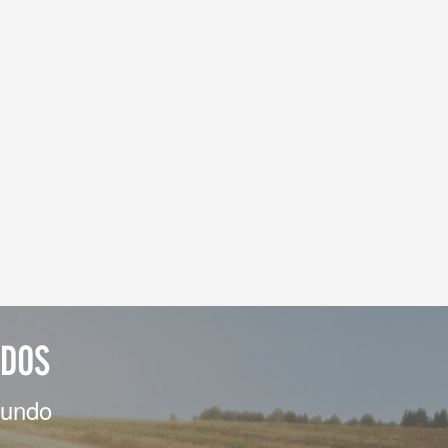
ADOS
mundo