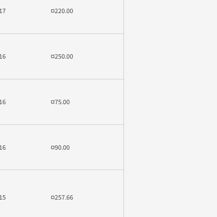
17
¤220.00
16
¤250.00
16
¤75.00
16
¤90.00
15
¤257.66