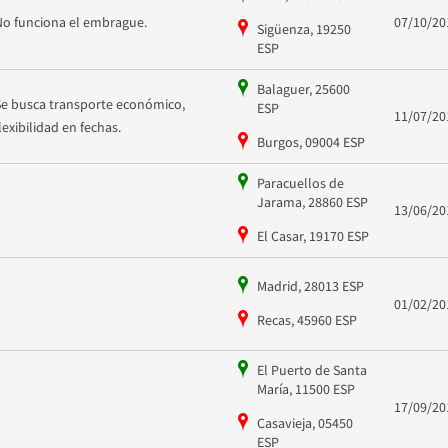
No funciona el embrague.
07/10/20
Sigüenza, 19250
ESP
Balaguer, 25600
Se busca transporte económico,
ESP
11/07/20
flexibilidad en fechas.
Burgos, 09004 ESP
Paracuellos de
Jarama, 28860 ESP
13/06/20
El Casar, 19170 ESP
Madrid, 28013 ESP
01/02/20
Recas, 45960 ESP
El Puerto de Santa
María, 11500 ESP
17/09/20
Casavieja, 05450
ESP