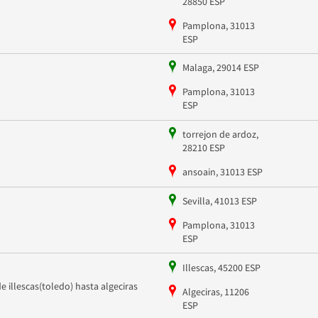
28850 ESP
Pamplona, 31013
ESP
Malaga, 29014 ESP
Pamplona, 31013
ESP
torrejon de ardoz,
28210 ESP
ansoain, 31013 ESP
Sevilla, 41013 ESP
Pamplona, 31013
ESP
Illescas, 45200 ESP
de illescas(toledo) hasta algeciras
Algeciras, 11206
ESP