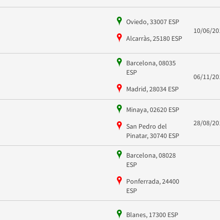
Oviedo, 33007 ESP
10/06/20
Alcarràs, 25180 ESP
Barcelona, 08035
ESP
06/11/20
Madrid, 28034 ESP
Minaya, 02620 ESP
28/08/20
San Pedro del
Pinatar, 30740 ESP
Barcelona, 08028
ESP
Ponferrada, 24400
ESP
Blanes, 17300 ESP