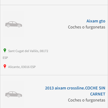
Aixam gto
Coches o furgonetas
Sant Cugat del Vallès, 08172
ESP
Alicante, 03016 ESP
2013 aixam crossline.COCHE SIN
CARNET
Coches o furgonetas