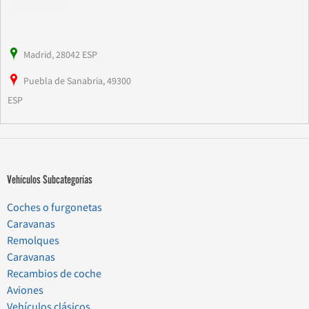
Madrid, 28042 ESP
Puebla de Sanabria, 49300
ESP
Vehículos Subcategorías
Coches o furgonetas
Caravanas
Remolques
Caravanas
Recambios de coche
Aviones
Vehículos clásicos