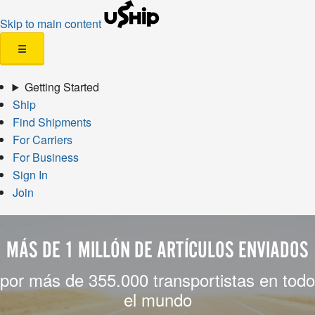
Skip to main content
☰
Getting Started
Ship
Find Shipments
For Carriers
For Business
Sign In
Join
MÁS DE 1 MILLÓN DE ARTÍCULOS ENVIADOS
por más de 355.000 transportistas en todo
el mundo