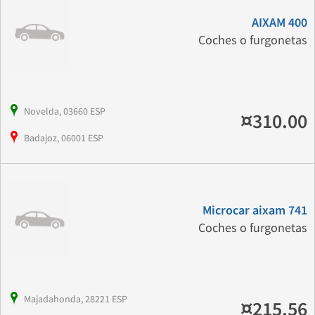
AIXAM 400
Coches o furgonetas
Novelda, 03660 ESP
¤310.00
Badajoz, 06001 ESP
Microcar aixam 741
Coches o furgonetas
Majadahonda, 28221 ESP
¤215.56