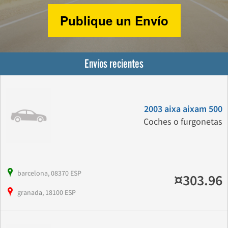
Publique un Envío
Envíos recientes
2003 aixa aixam 500
Coches o furgonetas
barcelona, 08370 ESP
¤303.96
granada, 18100 ESP