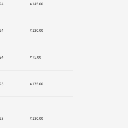
24
¤145.00
24
¤120.00
24
¤75.00
23
¤175.00
23
¤130.00