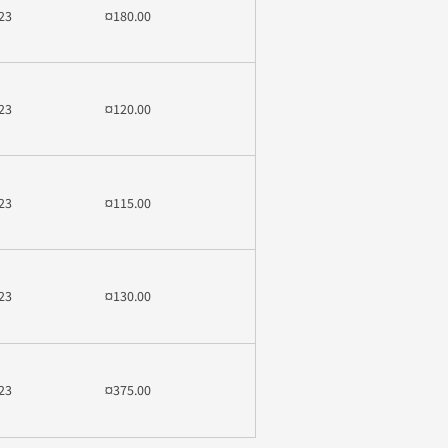
23
¤180.00
23
¤120.00
23
¤115.00
23
¤130.00
23
¤375.00