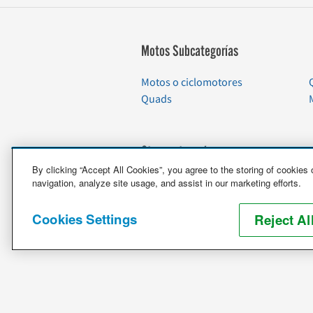
Motos Subcategorías
Motos o ciclomotores
Quads
Otras categorías
By clicking “Accept All Cookies”, you agree to the storing of cookies
Vehículos
navigation, analyze site usage, and assist in our marketing efforts.
Embarcaciones
Motos
Cookies Settings
Reject Al
Artículos de cuidado especial