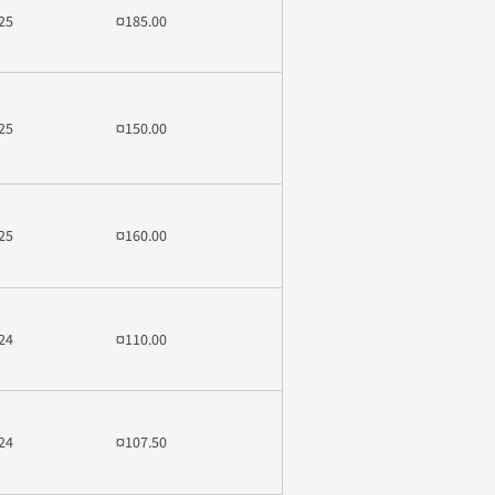
25
¤185.00
25
¤150.00
25
¤160.00
24
¤110.00
24
¤107.50