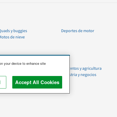
Quads y buggies
Deportes de motor
Motos de nieve
 on your device to enhance site
Mudanzas
Alimentos y agricultura
Artículos del hogar
Industria y negocios
Mascotas
l
Accept All Cookies
Basura y chatarra