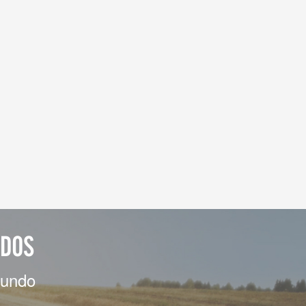
ADOS
mundo