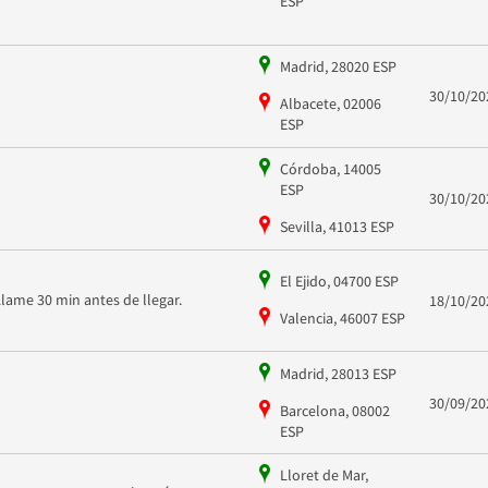
ESP
Madrid, 28020 ESP
30/10/20
Albacete, 02006
ESP
Córdoba, 14005
ESP
30/10/20
Sevilla, 41013 ESP
El Ejido, 04700 ESP
Llame 30 min antes de llegar.
18/10/20
Valencia, 46007 ESP
Madrid, 28013 ESP
30/09/20
Barcelona, 08002
ESP
Lloret de Mar,