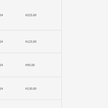
24
¤225.00
24
¤125.00
24
¤95.00
24
¤130.00