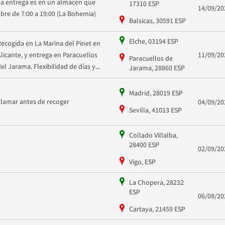
La entrega es en un almacén que
17310 ESP
14/09/20
abre de 7:00 a 19:00 (La Bohemia)
Balsicas, 30591 ESP
Elche, 03194 ESP
Recogida en La Marina del Pinet en
Alicante, y entrega en Paracuellos
11/09/20
Paracuellos de
del Jarama. Flexibilidad de días y...
Jarama, 28860 ESP
Madrid, 28019 ESP
Llamar antes de recoger
04/09/20
Sevilla, 41013 ESP
Collado Villalba,
28400 ESP
02/09/20
Vigo, ESP
La Chopera, 28232
ESP
06/08/20
Cartaya, 21459 ESP