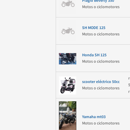
Piagio Beverly 350
Motos o ciclomotores
SH MODE 125
Motos o ciclomotores
Honda SH 125
Motos o ciclomotores
scooter eléctrico 50cc
Motos o ciclomotores
Yamaha mt03
Motos o ciclomotores