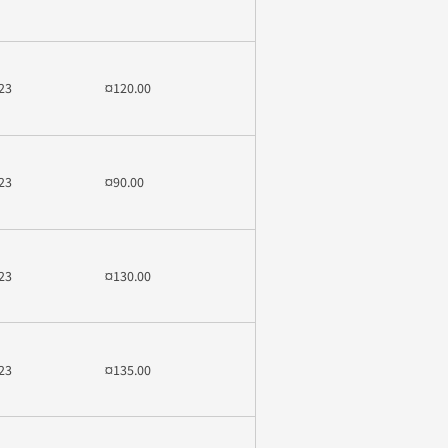
23
¤120.00
23
¤90.00
23
¤130.00
23
¤135.00