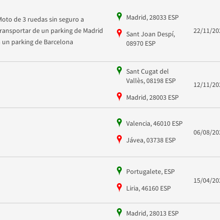
Madrid, 28033 ESP
Moto de 3 ruedas sin seguro a
transportar de un parking de Madrid
22/11/20
Sant Joan Despí,
a un parking de Barcelona
08970 ESP
Sant Cugat del
Vallès, 08198 ESP
12/11/20
Madrid, 28003 ESP
Valencia, 46010 ESP
06/08/20
Jávea, 03738 ESP
Portugalete, ESP
15/04/20
Liria, 46160 ESP
Madrid, 28013 ESP