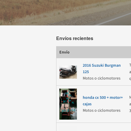
Envíos recientes
Envío
2016 Suzuki Burgman
125
Motos o ciclomotores
honda cx 500 + motor+
cajas
Motos o ciclomotores