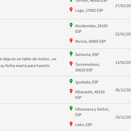
Torrent, 46900 ESP
27/03/20
Lugo, 27002 ESP
Alcobendas, 28100
ESP
22/02/20
Murcia, 30005 ESP
Santurce, ESP
Se deja en un taller de motos , no
13/02/20
Torremolinos,
hay fecha exacta para hacerlo
29620 ESP
Igualada, ESP
26/12/20
Villacastín, 40150
ESP
Villanueva y Geltrú,
ESP
19/12/20
León, ESP