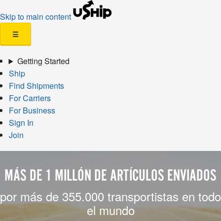
Skip to main content
☰
Getting Started
Ship
Find Shipments
For Carriers
For Business
Sign In
Join
MÁS DE 1 MILLÓN DE ARTÍCULOS ENVIADOS
por más de 355.000 transportistas en todo
el mundo