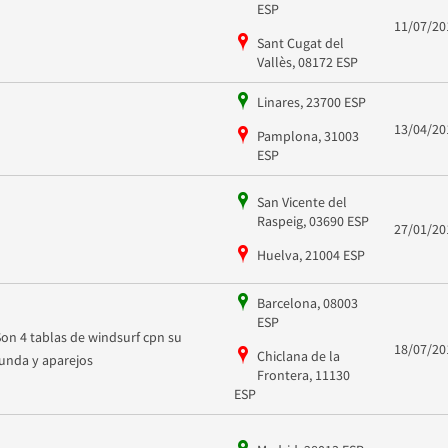
ESP
11/07/20
Sant Cugat del
Vallès, 08172 ESP
Linares, 23700 ESP
13/04/20
Pamplona, 31003
ESP
San Vicente del
Raspeig, 03690 ESP
27/01/20
Huelva, 21004 ESP
Barcelona, 08003
ESP
Son 4 tablas de windsurf cpn su
18/07/20
Chiclana de la
funda y aparejos
Frontera, 11130
ESP