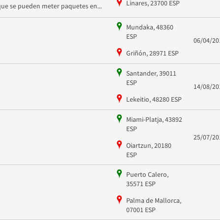
Linares, 23700 ESP
que se pueden meter paquetes en...
Mundaka, 48360
ESP
06/04/20
Griñón, 28971 ESP
Santander, 39011
ESP
14/08/20
Lekeitio, 48280 ESP
Miami-Platja, 43892
ESP
25/07/20
Oiartzun, 20180
ESP
Puerto Calero,
35571 ESP
Palma de Mallorca,
07001 ESP