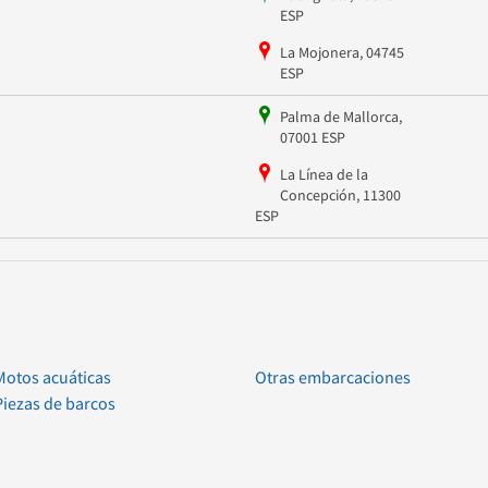
ESP
La Mojonera, 04745
ESP
Palma de Mallorca,
07001 ESP
La Línea de la
Concepción, 11300
ESP
Motos acuáticas
Otras embarcaciones
Piezas de barcos