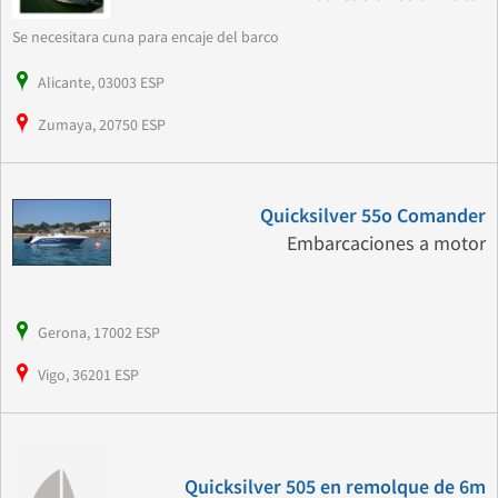
Se necesitara cuna para encaje del barco
Alicante, 03003 ESP
Zumaya, 20750 ESP
Quicksilver 55o Comander
Embarcaciones a motor
Gerona, 17002 ESP
Vigo, 36201 ESP
Quicksilver 505 en remolque de 6m