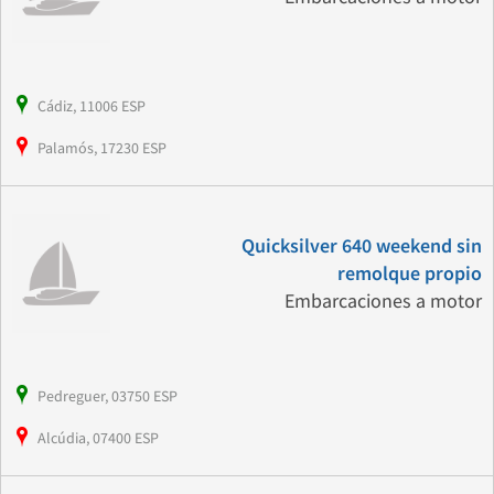
Cádiz, 11006 ESP
Palamós, 17230 ESP
Quicksilver 640 weekend sin
remolque propio
Embarcaciones a motor
Pedreguer, 03750 ESP
Alcúdia, 07400 ESP