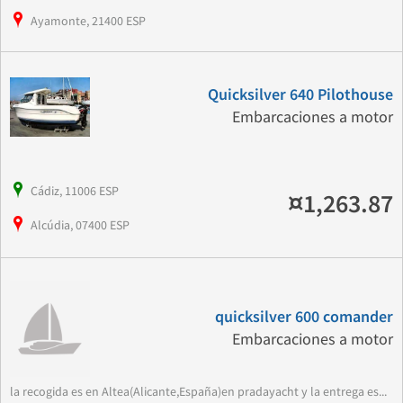
Ayamonte, 21400 ESP
Quicksilver 640 Pilothouse
Embarcaciones a motor
Cádiz, 11006 ESP
¤1,263.87
Alcúdia, 07400 ESP
quicksilver 600 comander
Embarcaciones a motor
la recogida es en Altea(Alicante,España)en pradayacht y la entrega es...