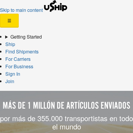
Skip to main content
☰
Getting Started
Ship
Find Shipments
For Carriers
For Business
Sign In
Join
MÁS DE 1 MILLÓN DE ARTÍCULOS ENVIADOS
por más de 355.000 transportistas en todo
el mundo