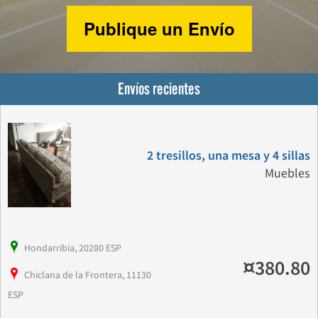
Publique un Envío
Envíos recientes
2 tresillos, una mesa y 4 sillas
Muebles
Hondarribia, 20280 ESP
¤380.80
Chiclana de la Frontera, 11130
ESP