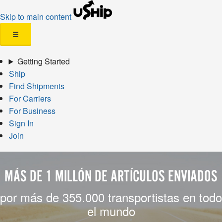
Skip to main content
☰
Getting Started
Ship
Find Shipments
For Carriers
For Business
Sign In
Join
MÁS DE 1 MILLÓN DE ARTÍCULOS ENVIADOS
por más de 355.000 transportistas en todo
el mundo