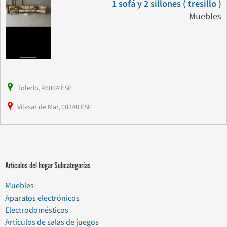
1 sofá y 2 sillones ( tresillo )
Muebles
Toledo, 45004 ESP
Vilasar de Mar, 08340 ESP
Artículos del hogar Subcategorías
Muebles
Aparatos electrónicos
Electrodomésticos
Artículos de salas de juegos