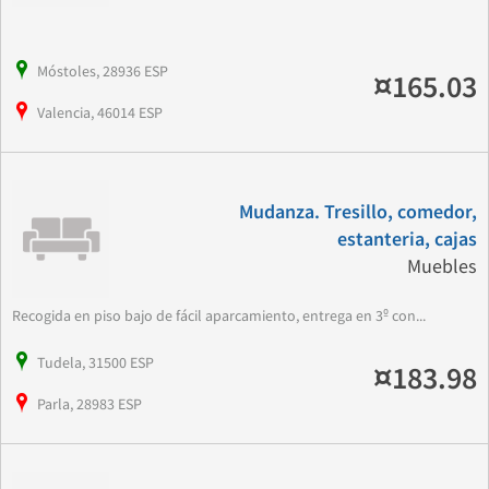
Móstoles, 28936 ESP
¤165.03
Valencia, 46014 ESP
Mudanza. Tresillo, comedor,
estanteria, cajas
Muebles
Recogida en piso bajo de fácil aparcamiento, entrega en 3º con...
Tudela, 31500 ESP
¤183.98
Parla, 28983 ESP