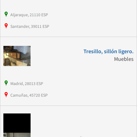
Aljaraque, 21110 ESP
Santander, 39011 ESP
Tresillo, sillón ligero.
Muebles
Madrid, 28013 ESP
Camuñas, 45720 ESP