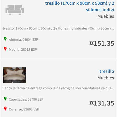
tresillo (170cm x 90cm x 90cm) y 2
sillones indivi
Muebles
tresillo (170cm x 90cm x 90cm) y 2 sillones individuales (95cm x 90cm x...
Almería, 04004 ESP
¤151.35
Madrid, 28013 ESP
tresillo
Muebles
Tanto la fecha de entrega como la de recogida son orientativas ya que...
Capellades, 08786 ESP
¤131.35
Ourense, 32005 ESP