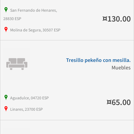
San Fernando de Henares,
¤130.00
28830 ESP
Molina de Segura, 30507 ESP
Tresillo pekeño con mesilla.
Muebles
Aguadulce, 04720 ESP
¤65.00
Linares, 23700 ESP