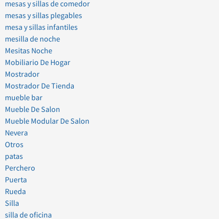
mesas y sillas de comedor
mesas y sillas plegables
mesa y sillas infantiles
mesilla de noche
Mesitas Noche
Mobiliario De Hogar
Mostrador
Mostrador De Tienda
mueble bar
Mueble De Salon
Mueble Modular De Salon
Nevera
Otros
patas
Perchero
Puerta
Rueda
Silla
silla de oficina