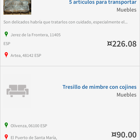
5 artículos para transportar
Muebles
Son delicados habría que tratarlos con cuidado, especialmente el...
Jerez de la Frontera, 11405
¤226.08
ESP
Artea, 48142 ESP
Tresillo de mimbre con cojines
Muebles
Olivenza, 06100 ESP
¤90.00
El Puerto de Santa María,