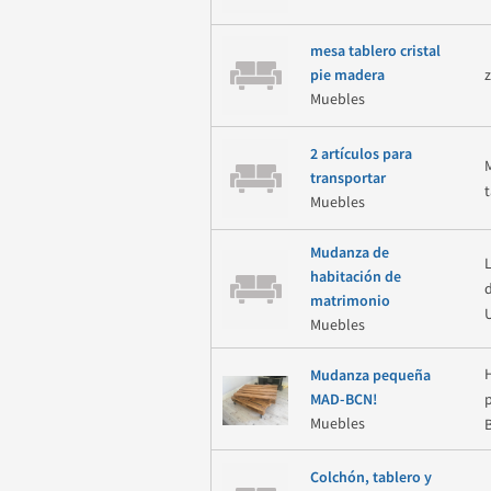
mesa tablero cristal
pie madera
Muebles
2 artículos para
transportar
Muebles
Mudanza de
habitación de
matrimonio
Muebles
Mudanza pequeña
MAD-BCN!
Muebles
Colchón, tablero y