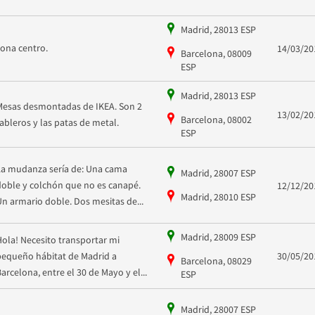
Madrid, 28013 ESP
zona centro.
14/03/20
Barcelona, 08009
ESP
Madrid, 28013 ESP
Mesas desmontadas de IKEA. Son 2
13/02/20
Barcelona, 08002
tableros y las patas de metal.
ESP
La mudanza sería de: Una cama
Madrid, 28007 ESP
doble y colchón que no es canapé.
12/12/20
Madrid, 28010 ESP
Un armario doble. Dos mesitas de...
Madrid, 28009 ESP
Hola! Necesito transportar mi
pequeño hábitat de Madrid a
30/05/20
Barcelona, 08029
Barcelona, entre el 30 de Mayo y el...
ESP
Madrid, 28007 ESP