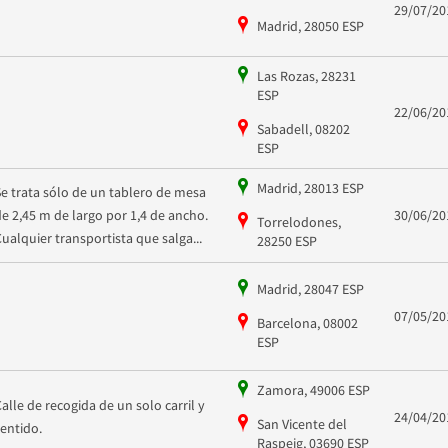
29/07/20
Madrid, 28050 ESP
Las Rozas, 28231
ESP
22/06/20
Sabadell, 08202
ESP
Madrid, 28013 ESP
Se trata sólo de un tablero de mesa
de 2,45 m de largo por 1,4 de ancho.
30/06/20
Torrelodones,
Cualquier transportista que salga...
28250 ESP
Madrid, 28047 ESP
07/05/20
Barcelona, 08002
ESP
Zamora, 49006 ESP
Calle de recogida de un solo carril y
24/04/20
San Vicente del
sentido.
Raspeig, 03690 ESP