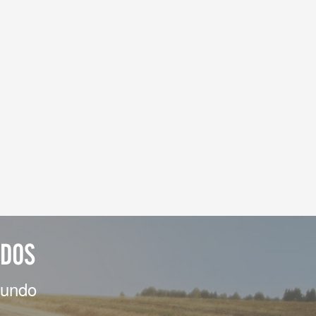
ADOS
mundo