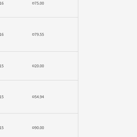
16
¤75.00
16
¤79.55
15
¤20.00
15
¤54.94
15
¤90.00