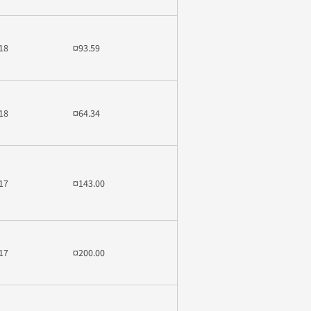
18
¤93.59
18
¤64.34
17
¤143.00
17
¤200.00