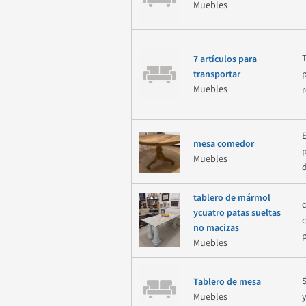
Muebles
7 artículos para
transportar
Muebles
mesa comedor
Muebles
tablero de mármol
ycuatro patas sueltas
no macizas
Muebles
Tablero de mesa
Muebles