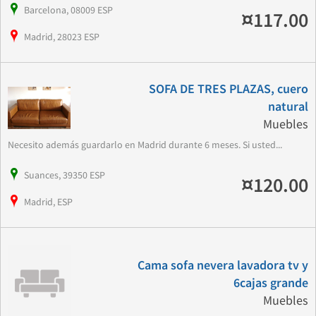
Barcelona, 08009 ESP
¤117.00
Madrid, 28023 ESP
SOFA DE TRES PLAZAS, cuero
natural
Muebles
Necesito además guardarlo en Madrid durante 6 meses. Si usted...
Suances, 39350 ESP
¤120.00
Madrid, ESP
Cama sofa nevera lavadora tv y
6cajas grande
Muebles