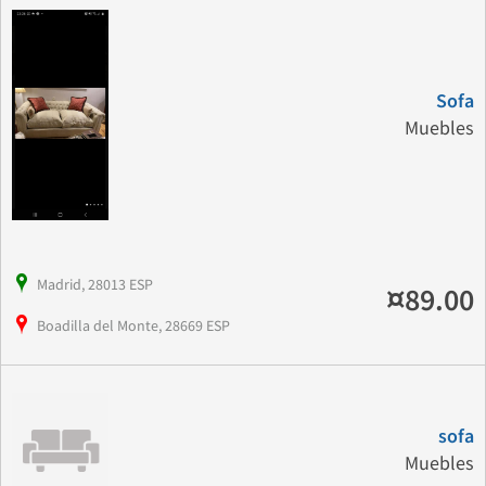
Sofa
Muebles
Madrid, 28013 ESP
¤89.00
Boadilla del Monte, 28669 ESP
sofa
Muebles