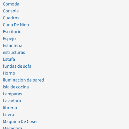
Comoda
Consola
Cuadros
Cuna De Nino
Escritorio
Espejo
Estanteria
estructuras
Estufa
fundas de sofa
Horno
iluminacion de pared
isla de cocina
Lamparas
Lavadora
libreria
Litera
Maquina De Coser
Mecedora