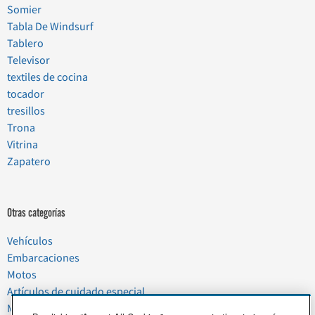
Somier
Tabla De Windsurf
Tablero
Televisor
textiles de cocina
tocador
tresillos
Trona
Vitrina
Zapatero
Otras categorías
Vehículos
Embarcaciones
Motos
Artículos de cuidado especial
Mudanzas