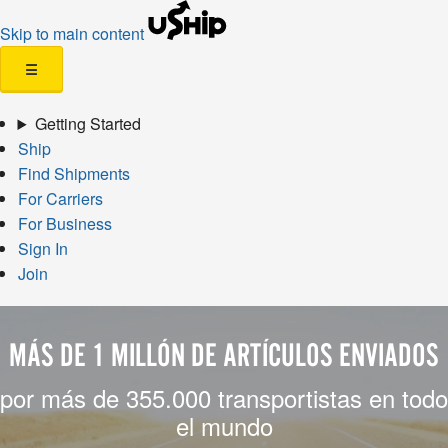
Skip to main content
☰
Getting Started
Ship
Find Shipments
For Carriers
For Business
Sign In
Join
MÁS DE 1 MILLÓN DE ARTÍCULOS ENVIADOS
por más de 355.000 transportistas en todo
el mundo