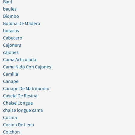
Baul
baules
Biombo
Bobina De Madera
butacas
Cabecero
Cajonera
cajones
Cama Articulada
Cama Nido Con Cajones
Camilla
Canape
Canape De Matrimonio
Caseta De Resina
Chaise Longue
chaise longue cama
Cocina
Cocina De Lena
Colchon