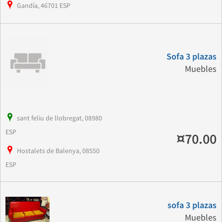
Gandía, 46701 ESP
Sofa 3 plazas
Muebles
sant feliu de llobregat, 08980
ESP
¤70.00
Hostalets de Balenya, 08550
ESP
sofa 3 plazas
Muebles