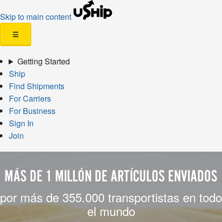
Skip to main content
☰
Getting Started
Ship
Find Shipments
For Carriers
For Business
Sign In
Join
MÁS DE 1 MILLÓN DE ARTÍCULOS ENVIADOS
por más de 355.000 transportistas en todo
el mundo