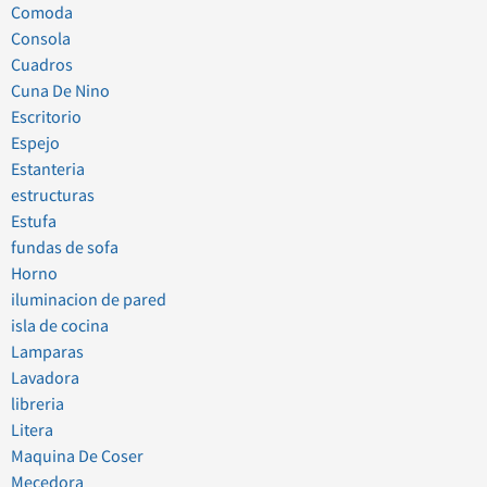
Comoda
Consola
Cuadros
Cuna De Nino
Escritorio
Espejo
Estanteria
estructuras
Estufa
fundas de sofa
Horno
iluminacion de pared
isla de cocina
Lamparas
Lavadora
libreria
Litera
Maquina De Coser
Mecedora