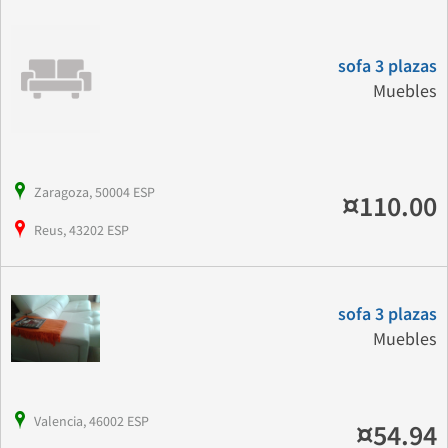
sofa 3 plazas
Muebles
Zaragoza, 50004 ESP
¤110.00
Reus, 43202 ESP
sofa 3 plazas
Muebles
Valencia, 46002 ESP
¤54.94