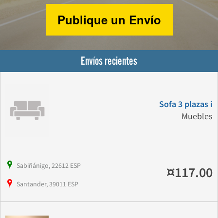
Publique un Envío
Envíos recientes
Sofa 3 plazas i
Muebles
Sabiñánigo, 22612 ESP
¤117.00
Santander, 39011 ESP