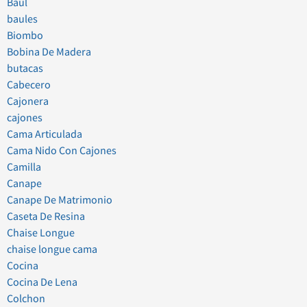
Baul
baules
Biombo
Bobina De Madera
butacas
Cabecero
Cajonera
cajones
Cama Articulada
Cama Nido Con Cajones
Camilla
Canape
Canape De Matrimonio
Caseta De Resina
Chaise Longue
chaise longue cama
Cocina
Cocina De Lena
Colchon