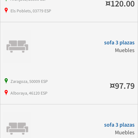
¤120.00
Els Poblets, 03779 ESP
sofa 3 plazas
Muebles
Zaragoza, 50009 ESP
¤97.79
Alboraya, 46120 ESP
sofa 3 plazas
Muebles