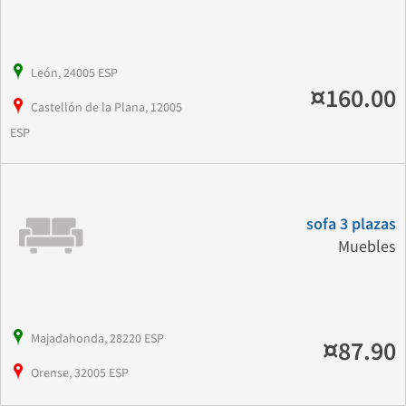
León, 24005 ESP
¤160.00
Castellón de la Plana, 12005
ESP
sofa 3 plazas
Muebles
Majadahonda, 28220 ESP
¤87.90
Orense, 32005 ESP