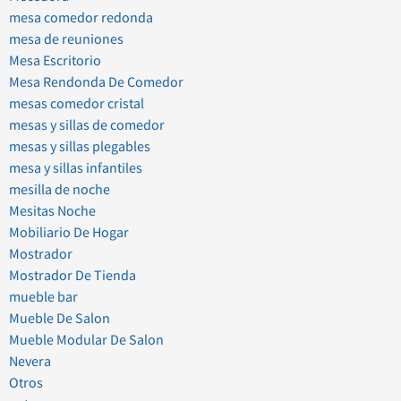
mesa comedor redonda
mesa de reuniones
Mesa Escritorio
Mesa Rendonda De Comedor
mesas comedor cristal
mesas y sillas de comedor
mesas y sillas plegables
mesa y sillas infantiles
mesilla de noche
Mesitas Noche
Mobiliario De Hogar
Mostrador
Mostrador De Tienda
mueble bar
Mueble De Salon
Mueble Modular De Salon
Nevera
Otros