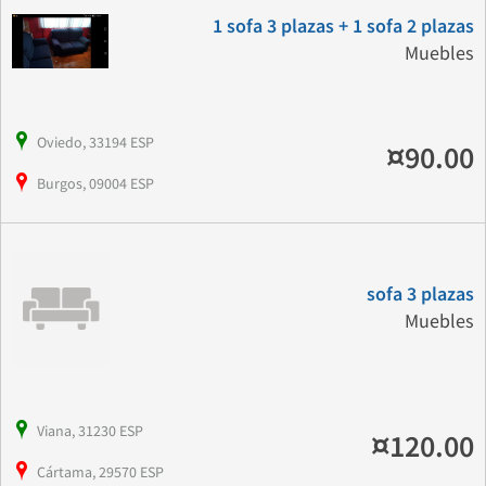
1 sofa 3 plazas + 1 sofa 2 plazas
Muebles
Oviedo, 33194 ESP
¤90.00
Burgos, 09004 ESP
sofa 3 plazas
Muebles
Viana, 31230 ESP
¤120.00
Cártama, 29570 ESP