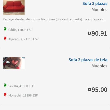
Sofa 3 plazas
Muebles
Recoger dentro del domicilio origen (piso entreplanta). La entrega es...
Cádiz, 11008 ESP
¤90.91
Aljaraque, 21110 ESP
Sofa 3 plazas de tela
Muebles
Sevilla, 41008 ESP
¤95.00
Monachil, 18196 ESP