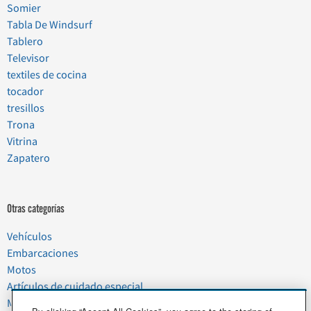
Somier
Tabla De Windsurf
Tablero
Televisor
textiles de cocina
tocador
tresillos
Trona
Vitrina
Zapatero
Otras categorías
Vehículos
Embarcaciones
Motos
Artículos de cuidado especial
Mudanzas