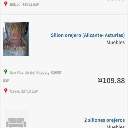
Bilbao, 48011 ESP
Sillon orejero (Alicante- Asturias)
Muebles
San Vicente del Raspeig, 03690
¤109.88
ESP
Navia, 33710 ESP
2 sillones orejeros
Muebles