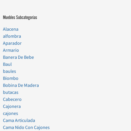
Muebles Subcategorías
Alacena
alfombra
Aparador
Armario
Banera De Bebe
Baul
baules
Biombo
Bobina De Madera
butacas
Cabecero
Cajonera
cajones
Cama Articulada
Cama Nido Con Cajones