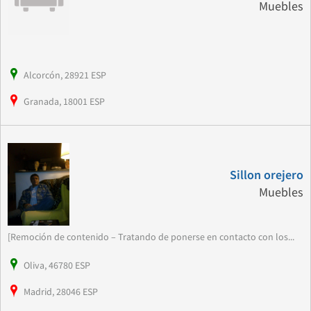
Muebles
Alcorcón, 28921 ESP
Granada, 18001 ESP
Sillon orejero
Muebles
[Remoción de contenido – Tratando de ponerse en contacto con los...
Oliva, 46780 ESP
Madrid, 28046 ESP