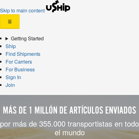
Skip to main content
☰
Getting Started
Ship
Find Shipments
For Carriers
For Business
Sign In
Join
MÁS DE 1 MILLÓN DE ARTÍCULOS ENVIADOS
por más de 355.000 transportistas en todo
el mundo