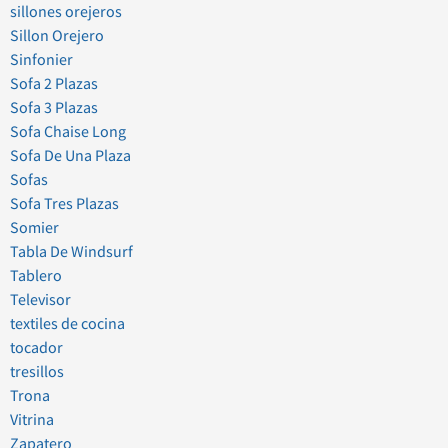
sillones orejeros
Sillon Orejero
Sinfonier
Sofa 2 Plazas
Sofa 3 Plazas
Sofa Chaise Long
Sofa De Una Plaza
Sofas
Sofa Tres Plazas
Somier
Tabla De Windsurf
Tablero
Televisor
textiles de cocina
tocador
tresillos
Trona
Vitrina
Zapatero