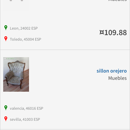
Leon, 24002 ESP
¤109.88
Toledo, 45004 ESP
sillon orejero
Muebles
valencia, 46016 ESP
sevilla, 41003 ESP