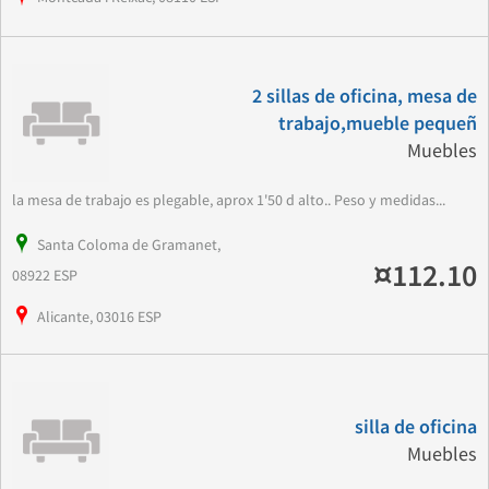
2 sillas de oficina, mesa de
trabajo,mueble pequeñ
Muebles
la mesa de trabajo es plegable, aprox 1'50 d alto.. Peso y medidas...
Santa Coloma de Gramanet,
¤112.10
08922 ESP
Alicante, 03016 ESP
silla de oficina
Muebles