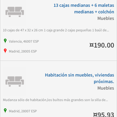
13 cajas medianas + 6 maletas
medianas + colchón
Muebles
10 cajas de 47 x 32 x 26 cm 1 caja grande 2 cajas pequeñas 1 baúl de...
Valencia, 46007 ESP
¤190.00
Madrid, 28005 ESP
Habitación sin muebles, viviendas
próximas.
Muebles
Mudanza sólo de habitación,los bultos más grandes son la silla de...
Madrid, 28007 ESP
¤95.93