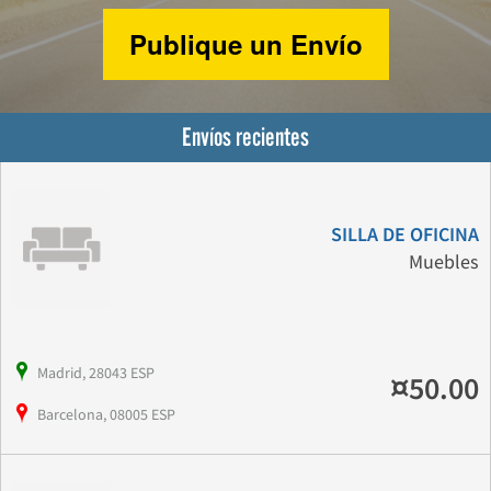
Publique un Envío
Envíos recientes
SILLA DE OFICINA
Muebles
Madrid, 28043 ESP
¤50.00
Barcelona, 08005 ESP