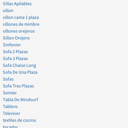
Sillas Apilables
sillon
sillon cama 1 plaza
sillones de mimbre
sillones orejeros
Sillon Orejero
Sinfonier
Sofa 2 Plazas
Sofa 3 Plazas
Sofa Chaise Long
Sofa De Una Plaza
Sofas
Sofa Tres Plazas
Somier
Tabla De Windsurf
Tablero
Televisor
textiles de cocina
tocador