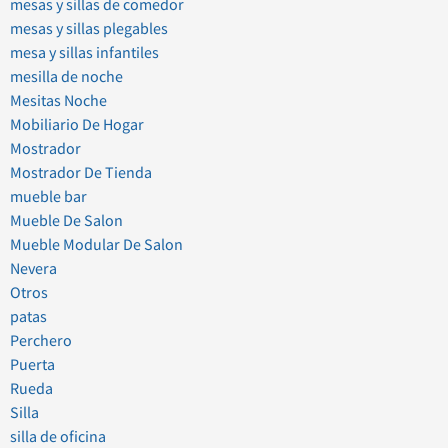
mesas y sillas de comedor
mesas y sillas plegables
mesa y sillas infantiles
mesilla de noche
Mesitas Noche
Mobiliario De Hogar
Mostrador
Mostrador De Tienda
mueble bar
Mueble De Salon
Mueble Modular De Salon
Nevera
Otros
patas
Perchero
Puerta
Rueda
Silla
silla de oficina