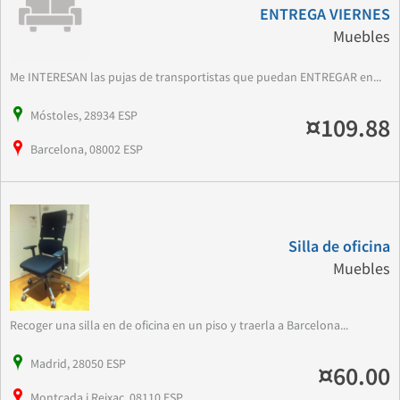
ENTREGA VIERNES
Muebles
Me INTERESAN las pujas de transportistas que puedan ENTREGAR en...
Móstoles, 28934 ESP
¤109.88
Barcelona, 08002 ESP
Silla de oficina
Muebles
Recoger una silla en de oficina en un piso y traerla a Barcelona...
Madrid, 28050 ESP
¤60.00
Montcada i Reixac, 08110 ESP