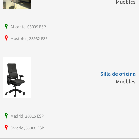
Muebles
Alicante, 03009 ESP
Mostoles, 28932 ESP
Silla de oficina
Muebles
Madrid, 28015 ESP
Oviedo, 33008 ESP