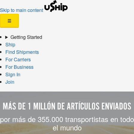
Skip to main content
☰
Getting Started
Ship
Find Shipments
For Carriers
For Business
Sign In
Join
MÁS DE 1 MILLÓN DE ARTÍCULOS ENVIADOS
por más de 355.000 transportistas en todo
el mundo