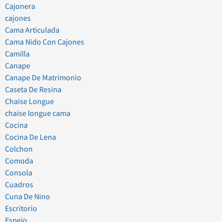
Cajonera
cajones
Cama Articulada
Cama Nido Con Cajones
Camilla
Canape
Canape De Matrimonio
Caseta De Resina
Chaise Longue
chaise longue cama
Cocina
Cocina De Lena
Colchon
Comoda
Consola
Cuadros
Cuna De Nino
Escritorio
Espejo