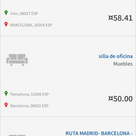
Irún, 08027 ESP
¤58.41
BARCELONA, 20304 ESP
silla de oficina
Muebles
Pamplona, 31008 ESP
¤50.00
Barcelona, 08002 ESP
RUTA MADRID- BARCELONA -