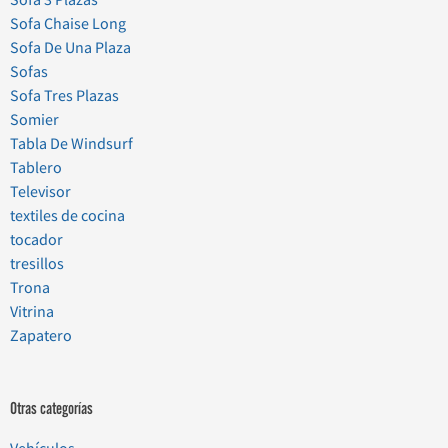
Sofa Chaise Long
Sofa De Una Plaza
Sofas
Sofa Tres Plazas
Somier
Tabla De Windsurf
Tablero
Televisor
textiles de cocina
tocador
tresillos
Trona
Vitrina
Zapatero
Otras categorías