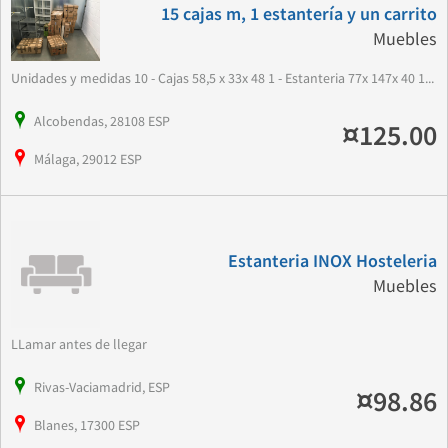
15 cajas m, 1 estantería y un carrito
Muebles
Unidades y medidas 10 - Cajas 58,5 x 33x 48 1 - Estanteria 77x 147x 40 1...
Alcobendas, 28108 ESP
¤125.00
Málaga, 29012 ESP
Estanteria INOX Hosteleria
Muebles
LLamar antes de llegar
Rivas-Vaciamadrid, ESP
¤98.86
Blanes, 17300 ESP