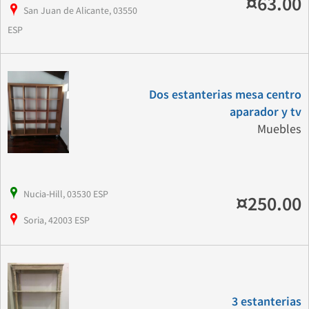
¤63.00
San Juan de Alicante, 03550
ESP
Dos estanterias mesa centro
aparador y tv
Muebles
Nucia-Hill, 03530 ESP
¤250.00
Soria, 42003 ESP
3 estanterias