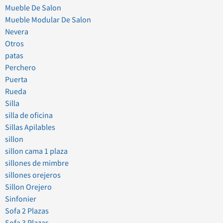
Mueble De Salon
Mueble Modular De Salon
Nevera
Otros
patas
Perchero
Puerta
Rueda
Silla
silla de oficina
Sillas Apilables
sillon
sillon cama 1 plaza
sillones de mimbre
sillones orejeros
Sillon Orejero
Sinfonier
Sofa 2 Plazas
Sofa 3 Plazas