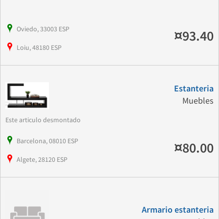
Oviedo, 33003 ESP
¤93.40
Loiu, 48180 ESP
Estanteria
Muebles
Este articulo desmontado
Barcelona, 08010 ESP
¤80.00
Algete, 28120 ESP
Armario estanteria