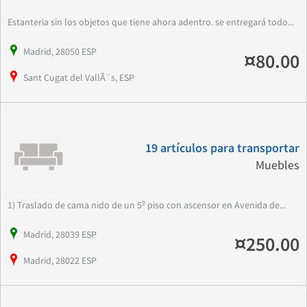
Estanteria sin los objetos que tiene ahora adentro. se entregará todo...
Madrid, 28050 ESP
¤80.00
Sant Cugat del VallÃ¨s, ESP
19 artículos para transportar
Muebles
1) Traslado de cama nido de un 5º piso con ascensor en Avenida de...
Madrid, 28039 ESP
¤250.00
Madrid, 28022 ESP