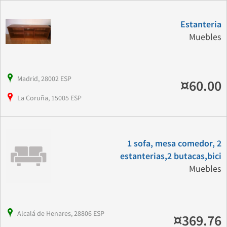
Estanteria
Muebles
Madrid, 28002 ESP
¤60.00
La Coruña, 15005 ESP
1 sofa, mesa comedor, 2
estanterias,2 butacas,bici
Muebles
Alcalá de Henares, 28806 ESP
¤369.76