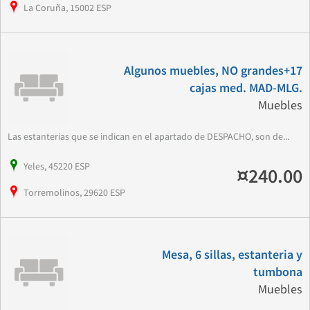
La Coruña, 15002 ESP
Algunos muebles, NO grandes+17
cajas med. MAD-MLG.
Muebles
Las estanterias que se indican en el apartado de DESPACHO, son de...
Yeles, 45220 ESP
¤240.00
Torremolinos, 29620 ESP
Mesa, 6 sillas, estanteria y
tumbona
Muebles