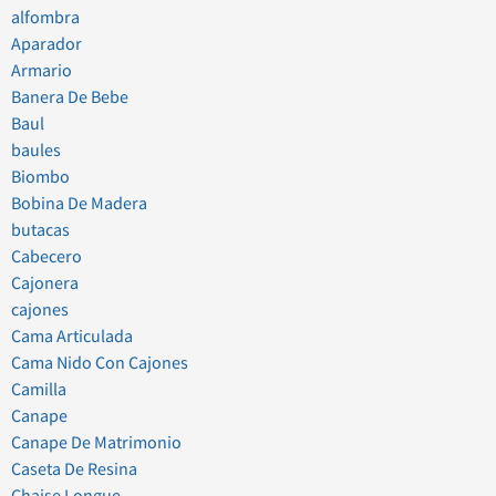
alfombra
Aparador
Armario
Banera De Bebe
Baul
baules
Biombo
Bobina De Madera
butacas
Cabecero
Cajonera
cajones
Cama Articulada
Cama Nido Con Cajones
Camilla
Canape
Canape De Matrimonio
Caseta De Resina
Chaise Longue