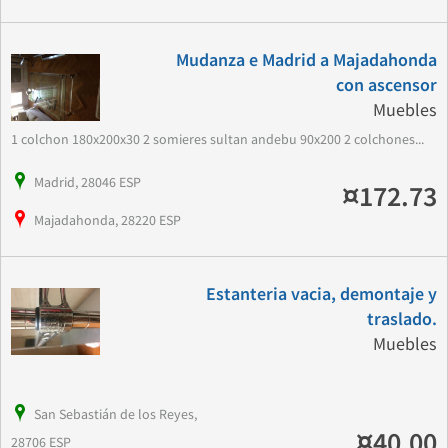
Mudanza e Madrid a Majadahonda
con ascensor
Muebles
1 colchon 180x200x30 2 somieres sultan andebu 90x200 2 colchones...
Madrid, 28046 ESP
¤172.73
Majadahonda, 28220 ESP
Estanteria vacia, demontaje y
traslado.
Muebles
San Sebastián de los Reyes,
¤40.00
28706 ESP