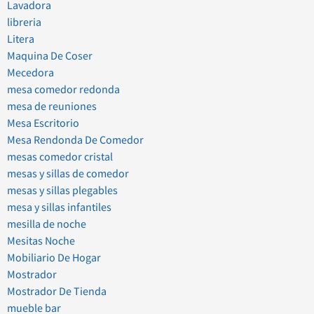
Lavadora
libreria
Litera
Maquina De Coser
Mecedora
mesa comedor redonda
mesa de reuniones
Mesa Escritorio
Mesa Rendonda De Comedor
mesas comedor cristal
mesas y sillas de comedor
mesas y sillas plegables
mesa y sillas infantiles
mesilla de noche
Mesitas Noche
Mobiliario De Hogar
Mostrador
Mostrador De Tienda
mueble bar