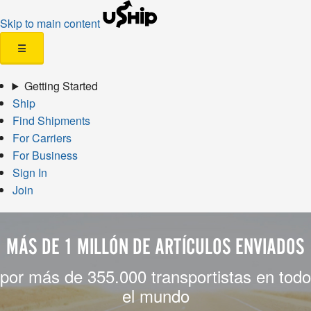
Skip to main content
☰
Getting Started
Ship
Find Shipments
For Carriers
For Business
Sign In
Join
MÁS DE 1 MILLÓN DE ARTÍCULOS ENVIADOS
por más de 355.000 transportistas en todo
el mundo