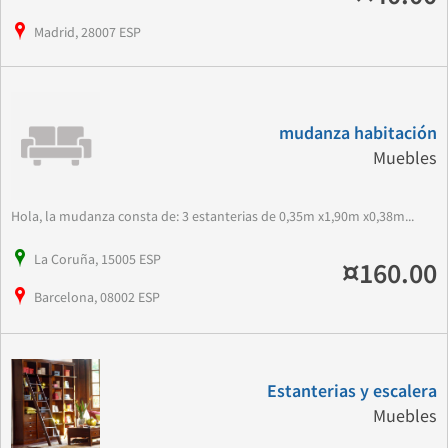
Madrid, 28007 ESP
mudanza habitación
Muebles
Hola, la mudanza consta de: 3 estanterias de 0,35m x1,90m x0,38m...
La Coruña, 15005 ESP
¤160.00
Barcelona, 08002 ESP
Estanterias y escalera
Muebles