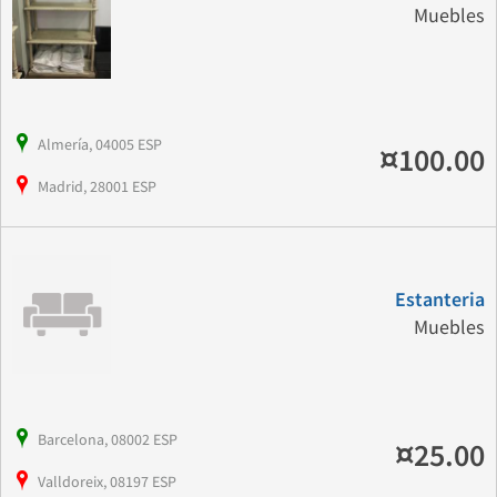
Muebles
Almería, 04005 ESP
¤100.00
Madrid, 28001 ESP
Estanteria
Muebles
Barcelona, 08002 ESP
¤25.00
Valldoreix, 08197 ESP