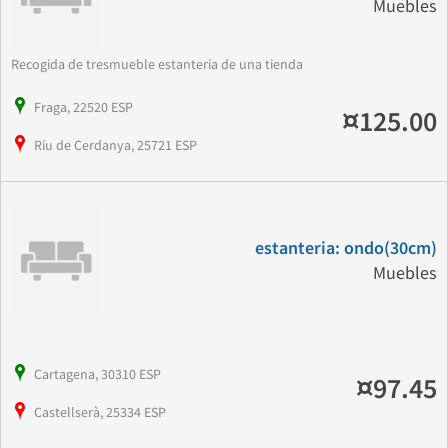
Muebles
Recogida de tresmueble estanteria de una tienda
Fraga, 22520 ESP
¤125.00
Riu de Cerdanya, 25721 ESP
estanteria: ondo(30cm)
Muebles
Cartagena, 30310 ESP
¤97.45
Castellserà, 25334 ESP