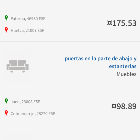
Paterna, 46980 ESP
¤175.53
Huelva, 21007 ESP
puertas en la parte de abajo y
estanterias
Muebles
Jaén, 23008 ESP
¤98.89
Colmenarejo, 28270 ESP