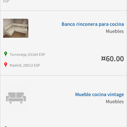
ESP
Banco rinconera para cocina
Muebles
Torrevieja, 03184 ESP
¤60.00
Madrid, 28013 ESP
Mueble cocina vintage
Muebles