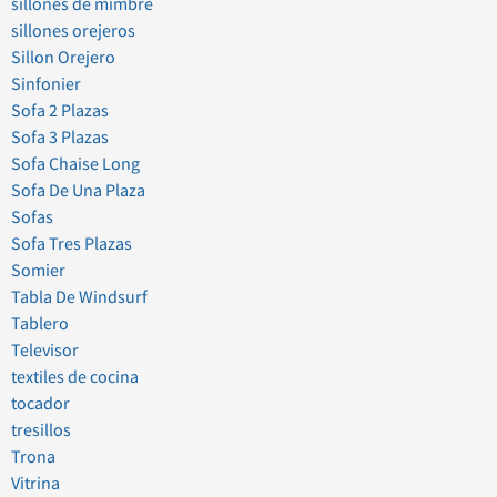
sillones de mimbre
sillones orejeros
Sillon Orejero
Sinfonier
Sofa 2 Plazas
Sofa 3 Plazas
Sofa Chaise Long
Sofa De Una Plaza
Sofas
Sofa Tres Plazas
Somier
Tabla De Windsurf
Tablero
Televisor
textiles de cocina
tocador
tresillos
Trona
Vitrina