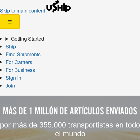
Skip to main content
☰
Getting Started
Ship
Find Shipments
For Carriers
For Business
Sign In
Join
MÁS DE 1 MILLÓN DE ARTÍCULOS ENVIADOS
por más de 355.000 transportistas en todo
el mundo