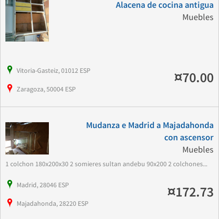
Alacena de cocina antigua
Muebles
Vitoria-Gasteiz, 01012 ESP
¤70.00
Zaragoza, 50004 ESP
Mudanza e Madrid a Majadahonda
con ascensor
Muebles
1 colchon 180x200x30 2 somieres sultan andebu 90x200 2 colchones...
Madrid, 28046 ESP
¤172.73
Majadahonda, 28220 ESP