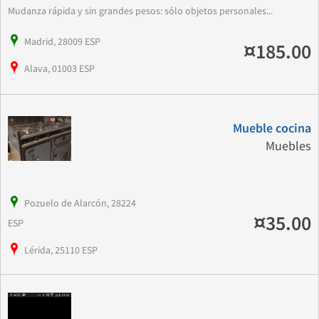
Mudanza rápida y sin grandes pesos: sólo objetos personales...
Madrid, 28009 ESP
¤185.00
Alava, 01003 ESP
Mueble cocina
Muebles
Pozuelo de Alarcón, 28224
¤35.00
ESP
Lérida, 25110 ESP