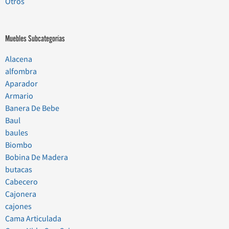
Otros
Muebles Subcategorías
Alacena
alfombra
Aparador
Armario
Banera De Bebe
Baul
baules
Biombo
Bobina De Madera
butacas
Cabecero
Cajonera
cajones
Cama Articulada