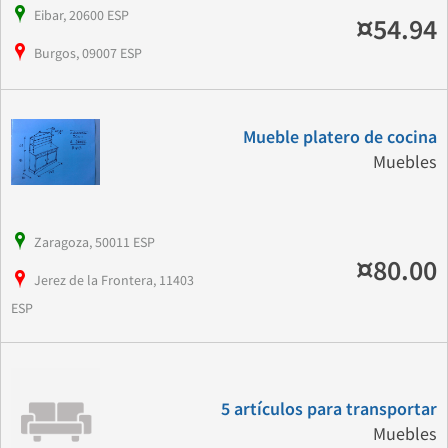
Eibar, 20600 ESP
¤54.94
Burgos, 09007 ESP
Mueble platero de cocina
Muebles
Zaragoza, 50011 ESP
¤80.00
Jerez de la Frontera, 11403
ESP
5 artículos para transportar
Muebles