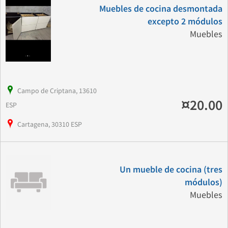
Muebles de cocina desmontada
excepto 2 módulos
Muebles
Campo de Criptana, 13610
¤20.00
ESP
Cartagena, 30310 ESP
Un mueble de cocina (tres
módulos)
Muebles