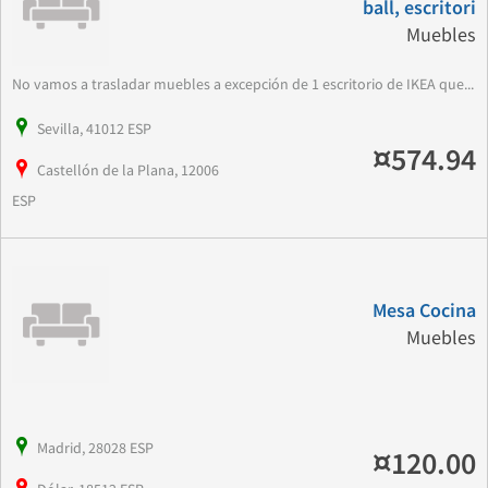
ball, escritori
Muebles
No vamos a trasladar muebles a excepción de 1 escritorio de IKEA que...
Sevilla, 41012 ESP
¤574.94
Castellón de la Plana, 12006
ESP
Mesa Cocina
Muebles
Madrid, 28028 ESP
¤120.00