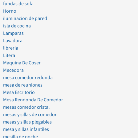
fundas de sofa
Horno
iluminacion de pared
isla de cocina
Lamparas
Lavadora
libreria
Litera
Maquina De Coser
Mecedora
mesa comedor redonda
mesa de reuniones
Mesa Escritorio
Mesa Rendonda De Comedor
mesas comedor cristal
mesas y sillas de comedor
mesas y sillas plegables
mesa y sillas infantiles
mesilla de noche