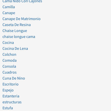
Cama Nido Con Cajones
Camilla
Canape
Canape De Matrimonio
Caseta De Resina
Chaise Longue
chaise longue cama
Cocina
Cocina De Lena
Colchon
Comoda
Consola
Cuadros
Cuna De Nino
Escritorio
Espejo
Estanteria
estructuras
Estufa