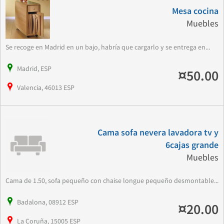
Mesa cocina
Muebles
Se recoge en Madrid en un bajo, habría que cargarlo y se entrega en...
Madrid, ESP
¤50.00
Valencia, 46013 ESP
Cama sofa nevera lavadora tv y
6cajas grande
Muebles
Cama de 1.50, sofa pequeño con chaise longue pequeño desmontable...
Badalona, 08912 ESP
¤20.00
La Coruña, 15005 ESP