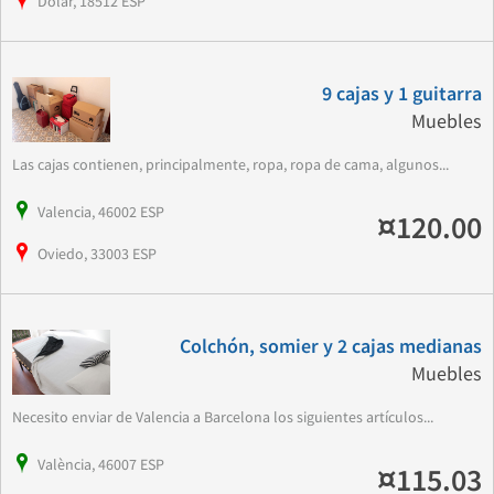
Dólar, 18512 ESP
9 cajas y 1 guitarra
Muebles
Las cajas contienen, principalmente, ropa, ropa de cama, algunos...
Valencia, 46002 ESP
¤120.00
Oviedo, 33003 ESP
Colchón, somier y 2 cajas medianas
Muebles
Necesito enviar de Valencia a Barcelona los siguientes artículos...
València, 46007 ESP
¤115.03