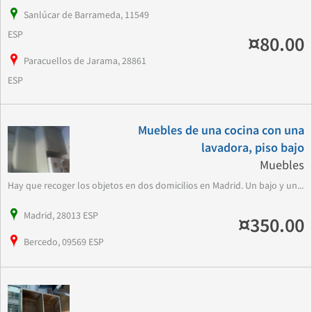
Sanlúcar de Barrameda, 11549
ESP
¤80.00
Paracuellos de Jarama, 28861
ESP
Muebles de una cocina con una
lavadora, piso bajo
Muebles
Hay que recoger los objetos en dos domicilios en Madrid. Un bajo y un...
Madrid, 28013 ESP
¤350.00
Bercedo, 09569 ESP