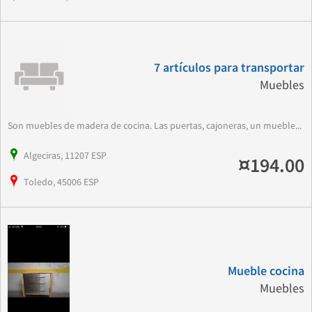
7 artículos para transportar
Muebles
Son muebles de madera de cocina. Las puertas, cajoneras, un mueble...
Algeciras, 11207 ESP
¤194.00
Toledo, 45006 ESP
Mueble cocina
Muebles