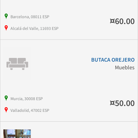
Barcelona, 08011 ESP
¤60.00
Alcalá del Valle, 11693 ESP
BUTACA OREJERO
Muebles
Murcia, 30008 ESP
¤50.00
Valladolid, 47002 ESP