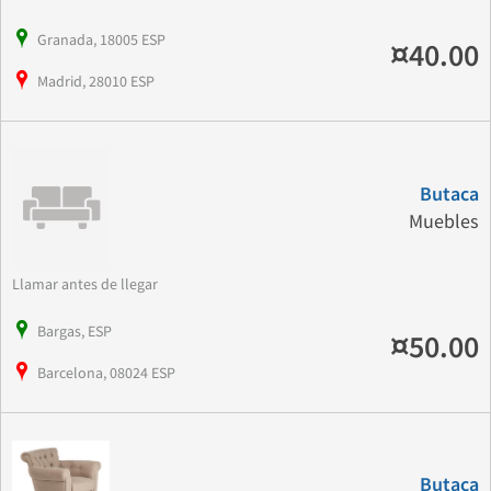
Granada, 18005 ESP
¤40.00
Madrid, 28010 ESP
Butaca
Muebles
Llamar antes de llegar
Bargas, ESP
¤50.00
Barcelona, 08024 ESP
Butaca