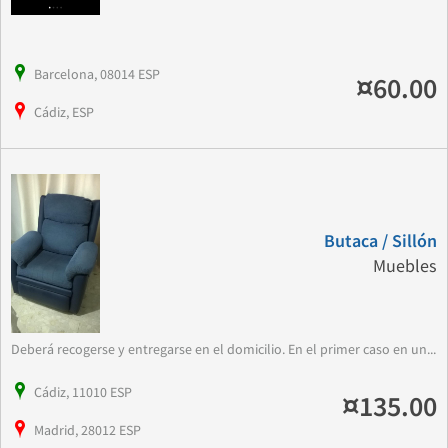
Barcelona, 08014 ESP
¤60.00
Cádiz, ESP
Butaca / Sillón
Muebles
Deberá recogerse y entregarse en el domicilio. En el primer caso en un...
Cádiz, 11010 ESP
¤135.00
Madrid, 28012 ESP