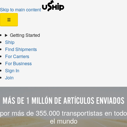
Skip to main content
☰
Getting Started
Ship
Find Shipments
For Carriers
For Business
Sign In
Join
MÁS DE 1 MILLÓN DE ARTÍCULOS ENVIADOS
por más de 355.000 transportistas en todo
el mundo