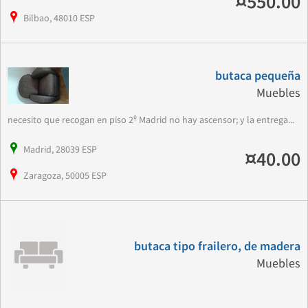
¤550.00
Bilbao, 48010 ESP
butaca pequeña
Muebles
necesito que recogan en piso 2º Madrid no hay ascensor; y la entrega...
Madrid, 28039 ESP
¤40.00
Zaragoza, 50005 ESP
butaca tipo frailero, de madera
Muebles