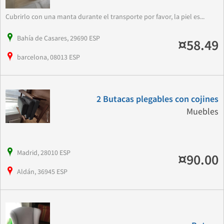
Cubrirlo con una manta durante el transporte por favor, la piel es...
Bahía de Casares, 29690 ESP
¤58.49
barcelona, 08013 ESP
2 Butacas plegables con cojines
Muebles
Madrid, 28010 ESP
¤90.00
Aldán, 36945 ESP