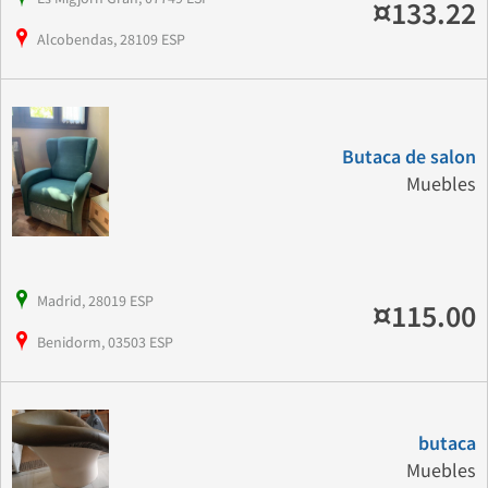
¤133.22
Alcobendas, 28109 ESP
Butaca de salon
Muebles
Madrid, 28019 ESP
¤115.00
Benidorm, 03503 ESP
butaca
Muebles