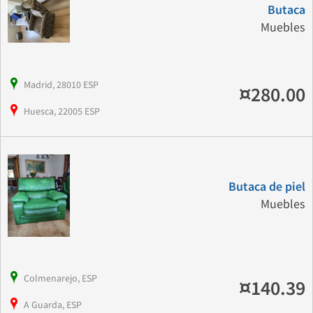
Butaca
Muebles
Madrid, 28010 ESP
¤280.00
Huesca, 22005 ESP
Butaca de piel
Muebles
Colmenarejo, ESP
¤140.39
A Guarda, ESP