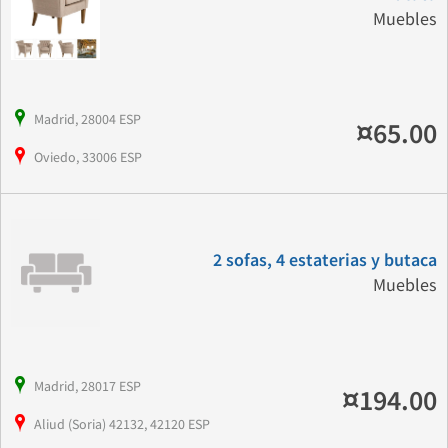
Muebles
Madrid, 28004 ESP
¤65.00
Oviedo, 33006 ESP
2 sofas, 4 estaterias y butaca
Muebles
Madrid, 28017 ESP
¤194.00
Aliud (Soria) 42132, 42120 ESP