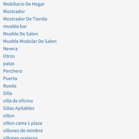
Mobiliario De Hogar
Mostrador
Mostrador De Tienda
mueble bar
Mueble De Salon
Mueble Modular De Salon
Nevera
Otros
patas
Perchero
Puerta
Rueda
Silla
silla de oficina
Sillas Apilables
sillon
sillon cama 1 plaza
sillones de mimbre
sillones orejeros