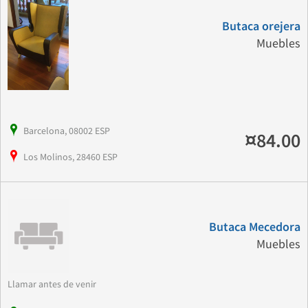
Butaca orejera
Muebles
Barcelona, 08002 ESP
¤84.00
Los Molinos, 28460 ESP
Butaca Mecedora
Muebles
Llamar antes de venir