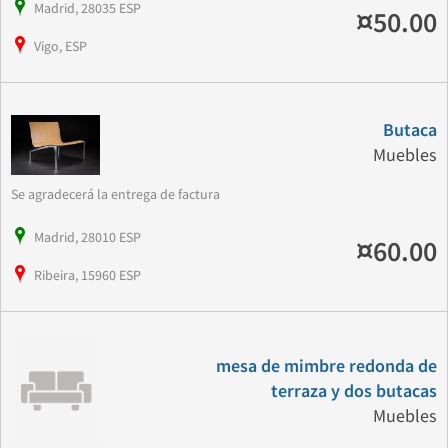
Madrid, 28035 ESP
¤50.00
Vigo, ESP
Butaca
Muebles
Se agradecerá la entrega de factura
Madrid, 28010 ESP
¤60.00
Ribeira, 15960 ESP
mesa de mimbre redonda de
terraza y dos butacas
Muebles