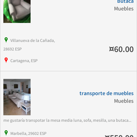
Butaca
Muebles
Villanueva de la Cañada,
¤60.00
28692 ESP
Cartagena, ESP
transporte de muebles
Muebles
me gustaría transpotar la mesa media luna, sofa, mesilla, una butaca...
Marbella, 29602 ESP