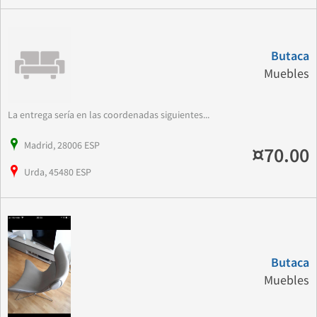
Butaca
Muebles
La entrega sería en las coordenadas siguientes...
Madrid, 28006 ESP
¤70.00
Urda, 45480 ESP
Butaca
Muebles