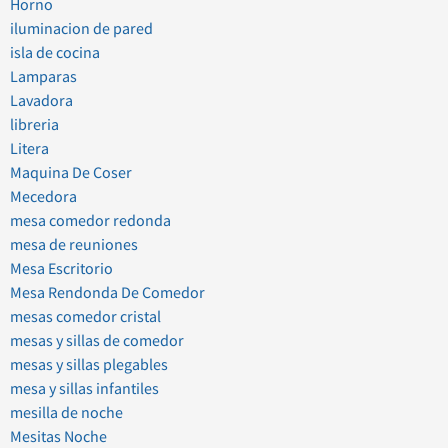
Horno
iluminacion de pared
isla de cocina
Lamparas
Lavadora
libreria
Litera
Maquina De Coser
Mecedora
mesa comedor redonda
mesa de reuniones
Mesa Escritorio
Mesa Rendonda De Comedor
mesas comedor cristal
mesas y sillas de comedor
mesas y sillas plegables
mesa y sillas infantiles
mesilla de noche
Mesitas Noche