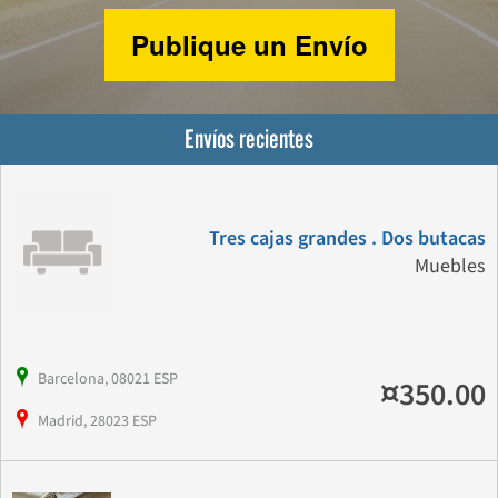
Publique un Envío
Envíos recientes
Tres cajas grandes . Dos butacas
Muebles
Barcelona, 08021 ESP
¤350.00
Madrid, 28023 ESP