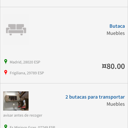
Butaca
Muebles
Madrid, 28020 ESP
¤80.00
Frigiliana, 29789 ESP
2 butacas para transportar
Muebles
avisar antes de recoger
Es Migjorn Gran, 07749 ESP