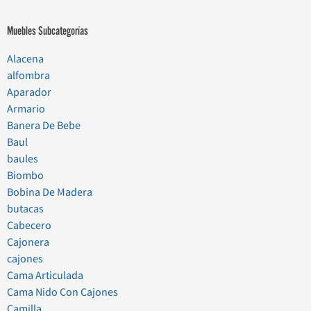
Muebles Subcategorías
Alacena
alfombra
Aparador
Armario
Banera De Bebe
Baul
baules
Biombo
Bobina De Madera
butacas
Cabecero
Cajonera
cajones
Cama Articulada
Cama Nido Con Cajones
Camilla