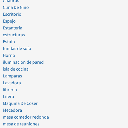
Cuadros
Cuna De Nino
Escritorio
Espejo
Estanteria
estructuras
Estufa
fundas de sofa
Horno
iluminacion de pared
isla de cocina
Lamparas
Lavadora
libreria
Litera
Maquina De Coser
Mecedora
mesa comedor redonda
mesa de reuniones