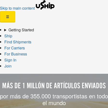
Skip to main content
☰
Getting Started
Ship
Find Shipments
For Carriers
For Business
Sign In
Join
MÁS DE 1 MILLÓN DE ARTÍCULOS ENVIADOS
por más de 355.000 transportistas en todo
el mundo