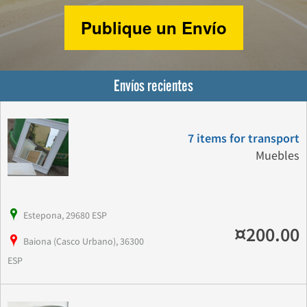
Publique un Envío
Envíos recientes
7 items for transport
Muebles
Estepona, 29680 ESP
¤200.00
Baiona (Casco Urbano), 36300
ESP