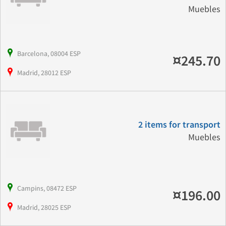
Muebles
Barcelona, 08004 ESP
¤245.70
Madrid, 28012 ESP
2 items for transport
Muebles
Campins, 08472 ESP
¤196.00
Madrid, 28025 ESP