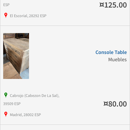
¤125.00
ESP
El Escorial, 28292 ESP
Console Table
Muebles
Cabrojo (Cabezon De La Sal),
¤80.00
39509 ESP
Madrid, 28002 ESP