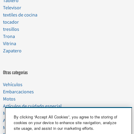
Tablero
Televisor
textiles de cocina
tocador
tresillos
Trona
Vitrina
Zapatero
Otras categorías
Vehículos
Embarcaciones
Motos
Artículos de cuidado especial
Mudanzas
By clicking “Accept All Cookies”, you agree to the storing of
Artículos del hogar
cookies on your device to enhance site navigation, analyze
Mascotas
site usage, and assist in our marketing efforts.