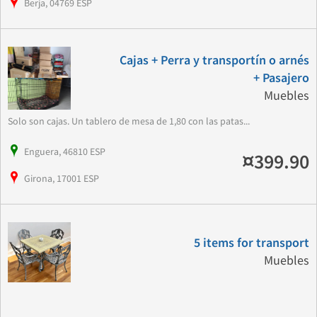
Berja, 04769 ESP
Cajas + Perra y transportín o arnés
+ Pasajero
Muebles
Solo son cajas. Un tablero de mesa de 1,80 con las patas...
Enguera, 46810 ESP
¤399.90
Girona, 17001 ESP
5 items for transport
Muebles