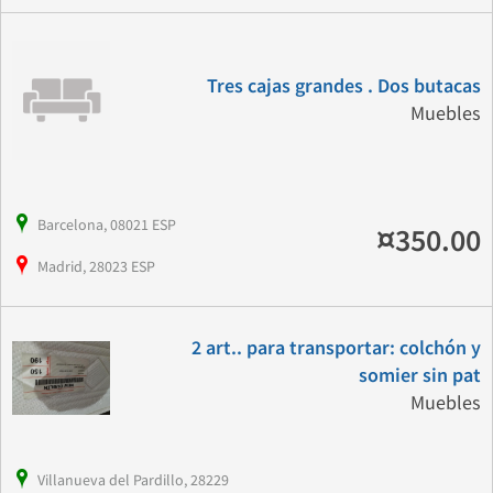
Tres cajas grandes . Dos butacas
Muebles
Barcelona, 08021 ESP
¤350.00
Madrid, 28023 ESP
2 art.. para transportar: colchón y
somier sin pat
Muebles
Villanueva del Pardillo, 28229