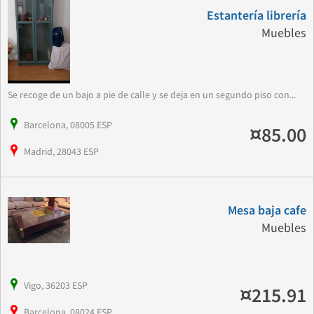
Estantería librería
Muebles
Se recoge de un bajo a pie de calle y se deja en un segundo piso con...
Barcelona, 08005 ESP
¤85.00
Madrid, 28043 ESP
Mesa baja cafe
Muebles
Vigo, 36203 ESP
¤215.91
Barcelona, 08024 ESP