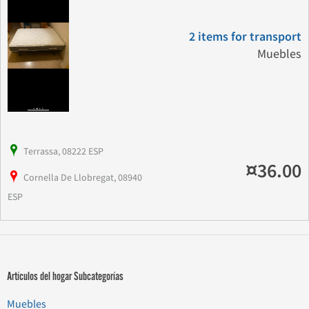
2 items for transport
Muebles
Terrassa, 08222 ESP
¤36.00
Cornella De Llobregat, 08940
ESP
Artículos del hogar Subcategorías
Muebles