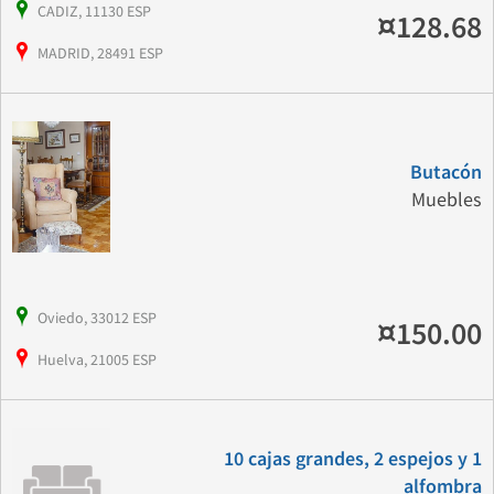
CADIZ, 11130 ESP
¤128.68
MADRID, 28491 ESP
Butacón
Muebles
Oviedo, 33012 ESP
¤150.00
Huelva, 21005 ESP
10 cajas grandes, 2 espejos y 1
alfombra