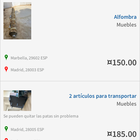
Alfombra
Muebles
Marbella, 29602 ESP
¤150.00
Madrid, 28003 ESP
2 artículos para transportar
Muebles
Se pueden quitar las patas sin problema
Madrid, 28005 ESP
¤185.00