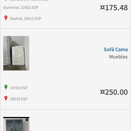
¤175.48
Ourense), 32002 ESP
Madrid, 28015 ESP
Sofá Cama
Muebles
14700 ESP
¤250.00
28039 ESP