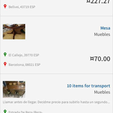
¤227.27
Bellvei, 43719 ESP
Mesa
Muebles
El Callejo, 39770 ESP
¤70.00
Barcelona, 08021 ESP
10 items for transport
Muebles
Llamar antes de llegar. Decidme precio para subirlo hasta un segundo...
Estrada De Reza (Reza-