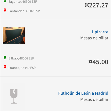
Sagunto, 46500 ESP
¤227.27
Santander, 39002 ESP
1 pizarra
Mesas de billar
Bilbao, 48006 ESP
¤45.00
Luanco, 33440 ESP
Futbolín de León a Madrid
Mesas de billar