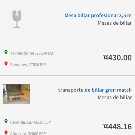
Mesa billar profesional 3,5 m
Mesas de billar
Torrelodones, 28250 ESP
¤430.00
Banyoles, 17820 ESP
transporte de billar gran match
Mesas de billar
Canonja, La, 43110 ESP
¤448.16
Albacete, 02008 ESP