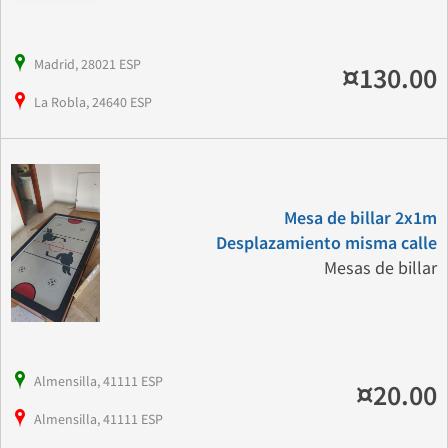
Madrid, 28021 ESP
¤130.00
La Robla, 24640 ESP
Mesa de billar 2x1m
Desplazamiento misma calle
Mesas de billar
Almensilla, 41111 ESP
¤20.00
Almensilla, 41111 ESP