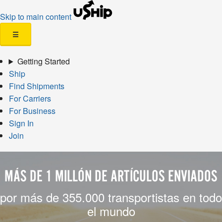
Skip to main content
☰
Getting Started
Ship
Find Shipments
For Carriers
For Business
Sign In
Join
MÁS DE 1 MILLÓN DE ARTÍCULOS ENVIADOS
por más de 355.000 transportistas en todo
el mundo