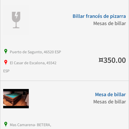
Billar francés de pizarra
Mesas de billar
Puerto de Sagunto, 46520 ESP
¤350.00
El Casar de Escalona, 45542
ESP
Mesa de billar
Mesas de billar
Mas Camarena- BETERA,