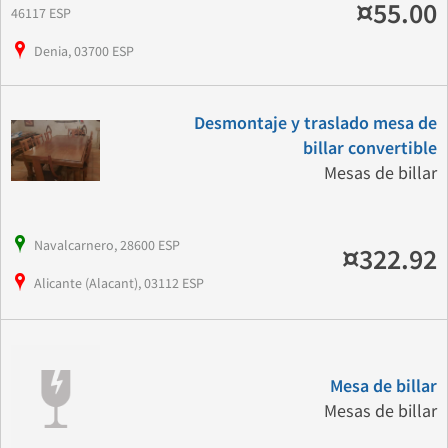
¤55.00
46117 ESP
Denia, 03700 ESP
Desmontaje y traslado mesa de
billar convertible
Mesas de billar
Navalcarnero, 28600 ESP
¤322.92
Alicante (Alacant), 03112 ESP
Mesa de billar
Mesas de billar