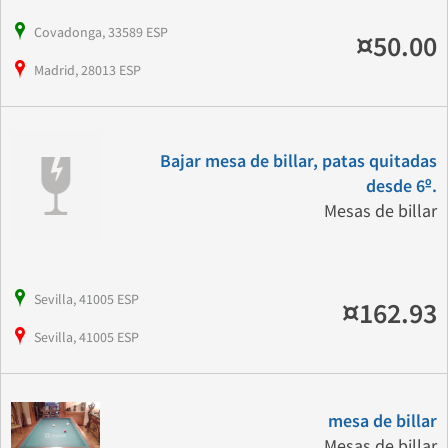
Covadonga, 33589 ESP
¤50.00
Madrid, 28013 ESP
Bajar mesa de billar, patas quitadas
desde 6º.
Mesas de billar
Sevilla, 41005 ESP
¤162.93
Sevilla, 41005 ESP
mesa de billar
Mesas de billar