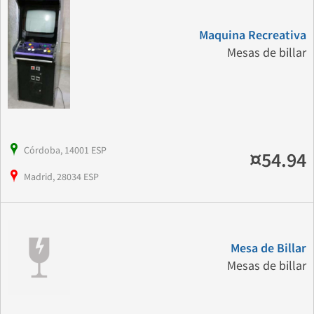
Maquina Recreativa
Mesas de billar
Córdoba, 14001 ESP
¤54.94
Madrid, 28034 ESP
Mesa de Billar
Mesas de billar