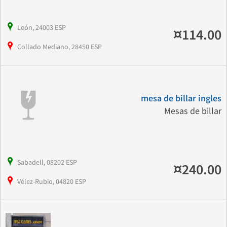
León, 24003 ESP
¤114.00
Collado Mediano, 28450 ESP
mesa de billar ingles
Mesas de billar
Sabadell, 08202 ESP
¤240.00
Vélez-Rubio, 04820 ESP