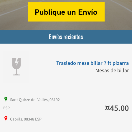
Publique un Envío
Envíos recientes
Traslado mesa billar 7 ft pizarra
Mesas de billar
Sant Quirze del Vallès, 08192
¤45.00
ESP
Cabrils, 08348 ESP