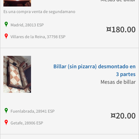
Es una compra venta de segundamano
Madrid, 28013 ESP
¤180.00
Villares de la Reina, 37798 ESP
Billar (sin pizarra) desmontado en
3 partes
Mesas de billar
Fuenlabrada, 28941 ESP
¤20.00
Getafe, 28906 ESP